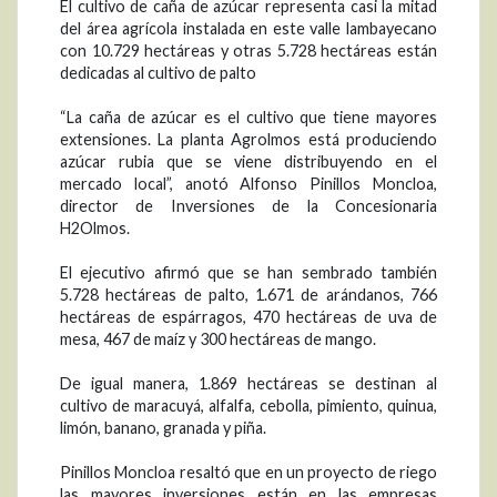
El cultivo de caña de azúcar representa casi la mitad
del área agrícola instalada en este valle lambayecano
con 10.729 hectáreas y otras 5.728 hectáreas están
dedicadas al cultivo de palto
“La caña de azúcar es el cultivo que tiene mayores
extensiones. La planta Agrolmos está produciendo
azúcar rubia que se viene distribuyendo en el
mercado local”, anotó Alfonso Pinillos Moncloa,
director de Inversiones de la Concesionaria
H2Olmos.
El ejecutivo afirmó que se han sembrado también
5.728 hectáreas de palto, 1.671 de arándanos, 766
hectáreas de espárragos, 470 hectáreas de uva de
mesa, 467 de maíz y 300 hectáreas de mango.
De igual manera, 1.869 hectáreas se destinan al
cultivo de maracuyá, alfalfa, cebolla, pimiento, quinua,
limón, banano, granada y piña.
Pinillos Moncloa resaltó que en un proyecto de riego
las mayores inversiones están en las empresas