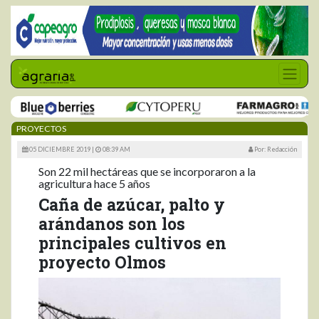
PROYECTOS
05 DICIEMBRE 2019 |
08:39 AM
Por: Redacción
Son 22 mil hectáreas que se incorporaron a la
agricultura hace 5 años
Caña de azúcar, palto y
arándanos son los
principales cultivos en
proyecto Olmos