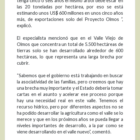
tenga cinco o seis años el mismo árbol debe estar en
las 20 toneladas por hectárea, por eso se está
estimando unos US$ 600 millones en unos cinco años
más, de exportaciones solo del Proyecto Olmos ”,
explicó.
El especialista mencionó que en el Valle Viejo de
Olmos que concentra un total de 5.500 hectáreas de
tierras solo se han desarrollado alrededor de 600
hectáreas, lo que representa una larga brecha por
cubrir.
“Sabemos que el gobierno está trabajando en buscar
la asociatividad de las familias, pero creemos que hay
una brecha muy importante y el Estado debería tomar
cartas en el asunto y acelerar ese proceso porque
hay una necesidad real en este valle. Tenemos el
recurso hídrico, pero por diferentes aspectos no se
ha podido desarrollar la agricultura como el valle se lo
merece y que en los próximos años se pueda llegar a
niveles importantes de desarrollo, a la par como se
viene desarrollando en el valle nuevo”, comentó.