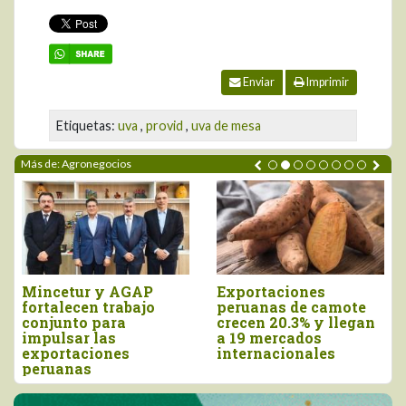
Enviar
Imprimir
Etiquetas:
uva
,
provid
,
uva de mesa
Más de: Agronegocios
Mincetur y AGAP
Exportaciones
fortalecen trabajo
peruanas de camote
conjunto para
crecen 20.3% y llegan
impulsar las
a 19 mercados
exportaciones
internacionales
peruanas