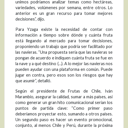
unimos podríamos analizar temas como hectáreas,
variedades, volúmenes por semana, entre otros. Lo
anterior es un gran recurso para tomar mejores
decisiones”, dijo.
Para Yzaga existe la necesidad de contar con
información a tiempo sobre dónde y cuánta fruta
está llegando al mercado para tomar decisiones,
proponiendo un trabajo que podría ser facilitado por
las navieras. “Una propuesta sería que las navieras se
pongan de acuerdo e indiquen cuánta fruta se fue en
la nave y a qué destino (…). A lo mejor las navieras nos
pueden ayudar con una plataforma en común. Puede
jugar en contra, pero esos son los riesgos que hay
que asumir”, detalló.
Según el presidente de Frutas de Chile, Iván
Marambio, asegurar la calidad, sumar a más países, así
como generar un gran hito comunicacional serían los
puntos de partida clave: “Como primer paso
deberíamos proyectar esto, sumando a otros países.
Un segundo paso es hacer un evento promocional,
conjunto, al menos Chile y Perú, durante la próxima