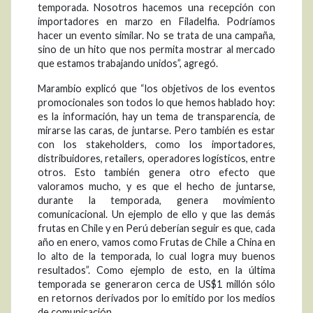
temporada. Nosotros hacemos una recepción con
importadores en marzo en Filadelfia. Podríamos
hacer un evento similar. No se trata de una campaña,
sino de un hito que nos permita mostrar al mercado
que estamos trabajando unidos”, agregó.
Marambio explicó que “los objetivos de los eventos
promocionales son todos lo que hemos hablado hoy:
es la información, hay un tema de transparencia, de
mirarse las caras, de juntarse. Pero también es estar
con los stakeholders, como los importadores,
distribuidores, retailers, operadores logísticos, entre
otros. Esto también genera otro efecto que
valoramos mucho, y es que el hecho de juntarse,
durante la temporada, genera movimiento
comunicacional. Un ejemplo de ello y que las demás
frutas en Chile y en Perú deberían seguir es que, cada
año en enero, vamos como Frutas de Chile a China en
lo alto de la temporada, lo cual logra muy buenos
resultados”. Como ejemplo de esto, en la última
temporada se generaron cerca de US$1 millón sólo
en retornos derivados por lo emitido por los medios
de comunicación.