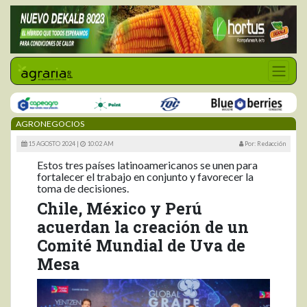
AGRONEGOCIOS
15 AGOSTO 2024 |
10:02 AM
Por: Redacción
Estos tres países latinoamericanos se unen para
fortalecer el trabajo en conjunto y favorecer la
toma de decisiones.
Chile, México y Perú
acuerdan la creación de un
Comité Mundial de Uva de
Mesa