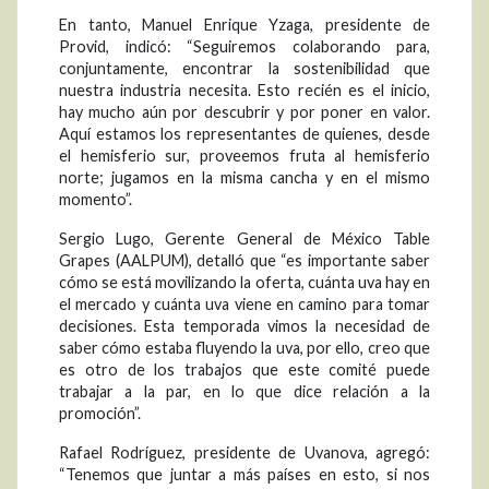
En tanto, Manuel Enrique Yzaga, presidente de
Provid, indicó: “Seguiremos colaborando para,
conjuntamente, encontrar la sostenibilidad que
nuestra industria necesita. Esto recién es el inicio,
hay mucho aún por descubrir y por poner en valor.
Aquí estamos los representantes de quienes, desde
el hemisferio sur, proveemos fruta al hemisferio
norte; jugamos en la misma cancha y en el mismo
momento”.
Sergio Lugo, Gerente General de México Table
Grapes (AALPUM), detalló que “es importante saber
cómo se está movilizando la oferta, cuánta uva hay en
el mercado y cuánta uva viene en camino para tomar
decisiones. Esta temporada vimos la necesidad de
saber cómo estaba fluyendo la uva, por ello, creo que
es otro de los trabajos que este comité puede
trabajar a la par, en lo que dice relación a la
promoción”.
Rafael Rodríguez, presidente de Uvanova, agregó:
“Tenemos que juntar a más países en esto, si nos