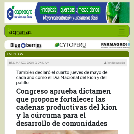
EVENTOS
21 MARZO 2025 |
09:51 AM
Por: Redacción
También declaró el cuarto jueves de mayo de
cada año como el Día Nacional del kion y del
palillo
Congreso aprueba dictamen
que propone fortalecer las
cadenas productivas del kion
y la cúrcuma para el
desarrollo de comunidades