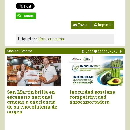
Enviar
Imprimir
Etiquetas:
kion
,
curcuma
Más de: Eventos
San Martín brilla en
Inocuidad sostiene
escenario nacional
competitividad
gracias a excelencia
agroexportadora
de su chocolatería de
origen