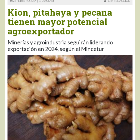
23 FEBRERO 2024 |
09:53 AM
POR: REDACCIÓN
Kion, pitahaya y pecana
tienen mayor potencial
agroexportador
Minerías y agroindustria seguirán liderando
exportación en 2024, según el Mincetur