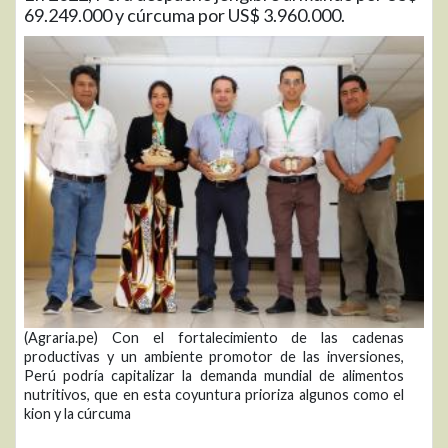
69.249.000 y cúrcuma por US$ 3.960.000.
(Agraria.pe) Con el fortalecimiento de las cadenas
productivas y un ambiente promotor de las inversiones,
Perú podría capitalizar la demanda mundial de alimentos
nutritivos, que en esta coyuntura prioriza algunos como el
kion y la cúrcuma