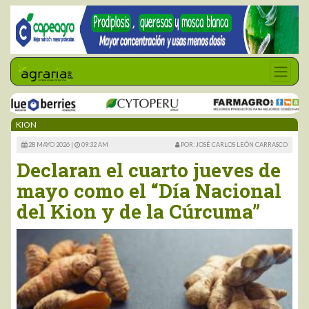
KION
28 MAYO 2026 |
09:32 AM
POR: JOSÉ CARLOS LEÓN CARRASCO
Declaran el cuarto jueves de
mayo como el “Día Nacional
del Kion y de la Cúrcuma”