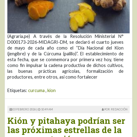
(Agraria.pe) A través de la Resolución Ministerial N°
D000173-2026-MIDAGRI-DM, se declaró el cuarto jueves
de mayo de cada año como el “Día Nacional del Kion
(jengibre) y de la Cúrcuma (palillo)”. El establecimiento de
esta fecha, que se conmemora por primera vez hoy, tiene
como fin impulsar la cadena productiva de dichos cultivos,
las buenas prácticas agrícolas, formalización de
productores, entre otros, así como fortalecer
Etiquetas:
curcuma
,
kion
03 FEBRERO 2026 |
10:49 AM
POR: REDACCIÓN
Kión y pitahaya podrían ser
las próximas estrellas de la