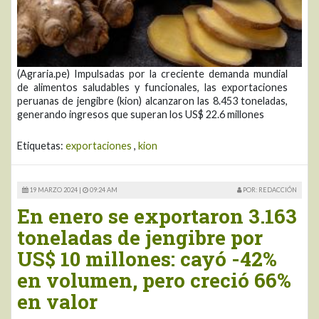
(Agraria.pe) Impulsadas por la creciente demanda mundial
de alimentos saludables y funcionales, las exportaciones
peruanas de jengibre (kion) alcanzaron las 8.453 toneladas,
generando ingresos que superan los US$ 22.6 millones
Etiquetas:
exportaciones
,
kion
19 MARZO 2024 |
09:24 AM
POR: REDACCIÓN
En enero se exportaron 3.163
toneladas de jengibre por
US$ 10 millones: cayó -42%
en volumen, pero creció 66%
en valor