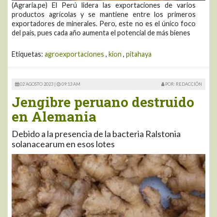
(Agraria.pe) El Perú lidera las exportaciones de varios
productos agrícolas y se mantiene entre los primeros
exportadores de minerales. Pero, este no es el único foco
del país, pues cada año aumenta el potencial de más bienes
Etiquetas:
agroexportaciones
,
kion
,
pitahaya
02 AGOSTO 2023 |
09:13 AM
POR: REDACCIÓN
Jengibre peruano destruido
en Alemania
Debido a la presencia de la bacteria Ralstonia
solanacearum en esos lotes