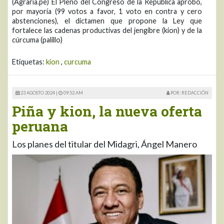
(Agraria.pe) El Pleno del Congreso de la República aprobó,
por mayoría (99 votos a favor, 1 voto en contra y cero
abstenciones), el dictamen que propone la Ley que
fortalece las cadenas productivas del jengibre (kion) y de la
cúrcuma (palillo)
Etiquetas:
kion
,
curcuma
23 AGOSTO 2024 |
09:52 AM
POR: REDACCIÓN
Piña y kion, la nueva oferta
peruana
Los planes del titular del Midagri, Ángel Manero