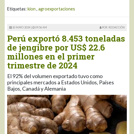
Etiquetas:
kion
,
agroexportaciones
10 MAYO 2024 |
09:56 AM
POR: REDACCIÓN
Perú exportó 8.453 toneladas
de jengibre por US$ 22.6
millones en el primer
trimestre de 2024
El 92% del volumen exportado tuvo como
principales mercados a Estados Unidos, Países
Bajos, Canadá y Alemania