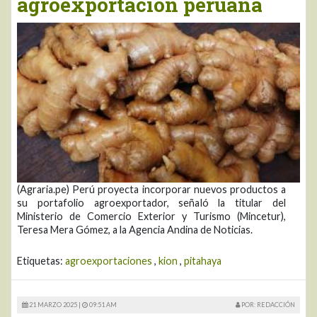
agroexportación peruana
(Agraria.pe) Perú proyecta incorporar nuevos productos a
su portafolio agroexportador, señaló la titular del
Ministerio de Comercio Exterior y Turismo (Mincetur),
Teresa Mera Gómez, a la Agencia Andina de Noticias.
Etiquetas:
agroexportaciones
,
kion
,
pitahaya
21 MARZO 2025 |
09:51 AM
POR: REDACCIÓN