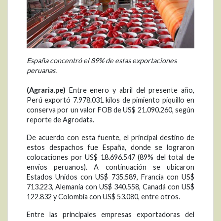
España concentró el 89% de estas exportaciones
peruanas.
(Agraria.pe)
Entre enero y abril del presente año,
Perú exportó 7.978.031 kilos de pimiento piquillo en
conserva por un valor FOB de US$ 21.090.260, según
reporte de Agrodata.
De acuerdo con esta fuente, el principal destino de
estos despachos fue España, donde se lograron
colocaciones por US$ 18.696.547 (89% del total de
envíos peruanos). A continuación se ubicaron
Estados Unidos con US$ 735.589, Francia con US$
713.223, Alemania con US$ 340.558, Canadá con US$
122.832 y Colombia con US$ 53.080, entre otros.
Entre las principales empresas exportadoras del