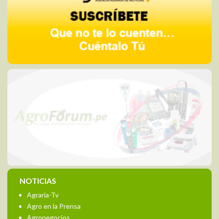
NOTICIAS
Agraria-Tv
Agro en la Prensa
Agronegocios