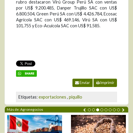
rubro destacaron Virú Group Perú SA con ventas
por US$ 9.200.485, Danper Trujillo SAC con US$
6.800.504, Green Perú SA con US$ 4.426.784, Ecosac
Agrícola SAC con US$ 469.146, Virú SA con US$
101.755 y Eco-Acuícola SAC con US$ 91.585.
Enviar
Imprimir
Etiquetas:
exportaciones
,
piquillo
Más de: Agronegocios