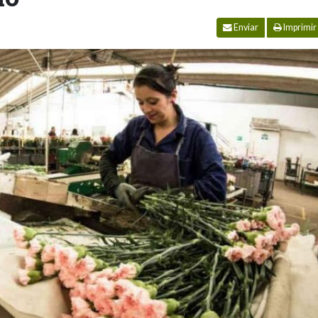
Enviar
Imprimir