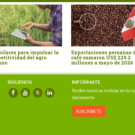
ares para impulsar la
Exportaciones peruanas de
tividad del agro
café sumaron US$ 229.2
o
millones a mayo de 2026
SÍGUENOS
INFÓRMATE
Recibe nuestras noticias en tu c
diariamente
SUSCRÍBETE