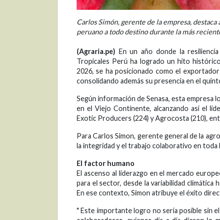
Carlos Simón, gerente de la empresa, destaca
peruano a todo destino durante la más recien
(Agraria.pe)
En un año donde la resilienci
Tropicales Perú ha logrado un hito histórico
2026, se ha posicionado como el exportado
consolidando además su presencia en el quint
Según información de Senasa, esta empresa 
en el Viejo Continente, alcanzando así el li
Exotic Producers (224) y Agrocosta (210), ent
Para Carlos Simon, gerente general de la agr
la integridad y el trabajo colaborativo en toda 
El factor humano
El ascenso al liderazgo en el mercado europe
para el sector, desde la variabilidad climática
En ese contexto, Simon atribuye el éxito dire
" Este importante logro no sería posible sin 