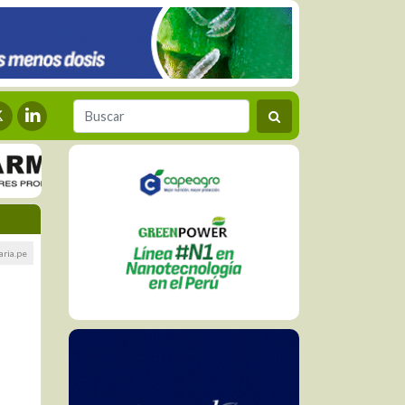
ria.pe