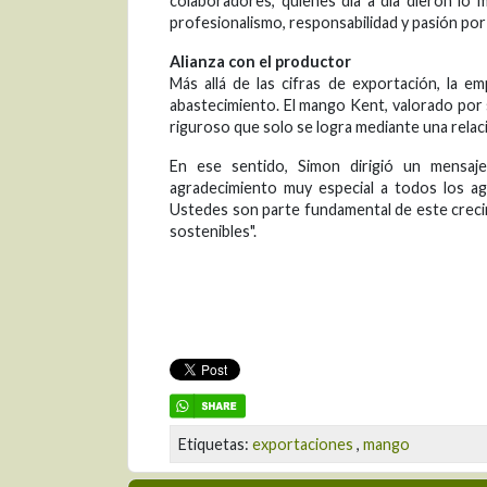
colaboradores, quienes día a día dieron lo
profesionalismo, responsabilidad y pasión por
Alianza con el productor
Más allá de las cifras de exportación, la 
abastecimiento. El mango Kent, valorado por s
riguroso que solo se logra mediante una relaci
En ese sentido, Simon dirigió un mensa
agradecimiento muy especial a todos los a
Ustedes son parte fundamental de este crecim
sostenibles".
Etiquetas:
exportaciones
,
mango