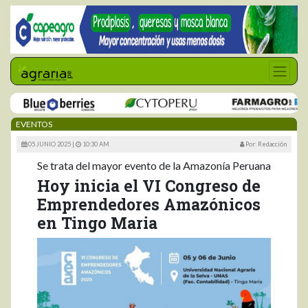
EVENTOS
05 JUNIO 2025 |
10:30 AM
Por: Redacción
Se trata del mayor evento de la Amazonía Peruana
Hoy inicia el VI Congreso de
Emprendedores Amazónicos
en Tingo Maria