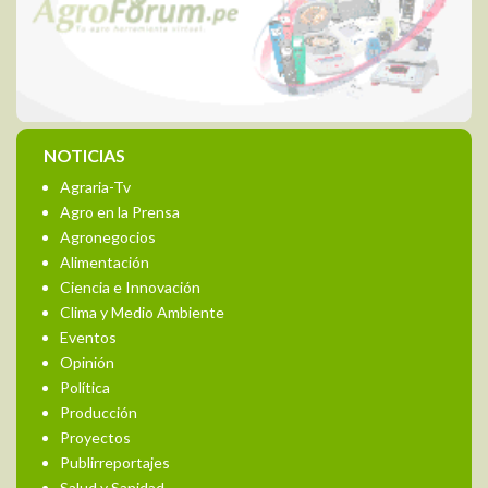
NOTICIAS
Agraria-Tv
Agro en la Prensa
Agronegocios
Alimentación
Ciencia e Innovación
Clima y Medio Ambiente
Eventos
Opinión
Política
Producción
Proyectos
Publirreportajes
Salud y Sanidad