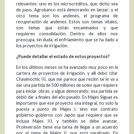
relevantes: uno es los microcréditos, que, dicho sea
de paso, Agrobanco está demorando en lanzar; y el
otro tema son los andenes, el programa de
recuperación de andenes. Estos son temas vitales,
son temas que están encaminados y que
requieren consolidación. Dentro de ellos nos
preocupa, sin duda, el enfriamiento que se ha dado a
los proyectos de irrigación.
¿Puede detallar el estado de estos proyectos?
En los últimos meses se ha avanzado muy poco en la
cartera de proyectos de irrigación, y allí debo citar
Chavimochic III, que me parece que recién se le va a
dar una partida de 500 millones de soles que requiere
para iniciar obras, y sigue demorando; esa partida se
debió dar a finales del año pasado. En Majes Siguas es
importante que ese proyecto sea integral, no solo la
puesta a punto de Majes I, sino ese contrato
gobierno-gobierno con Japón que requiere que se
incluya Majes III, y también se debe avanzar.
Proinversión tiene esa tarea de llegar a un acuerdo
por el tema de Majes II, que está paralizado. En