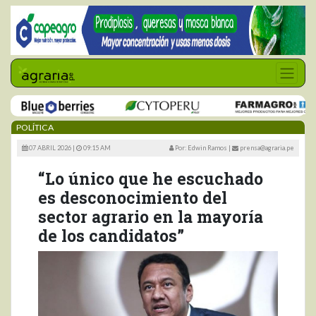
POLÍTICA
07 ABRIL 2026 |
09:15 AM
Por: Edwin Ramos
|
prensa@agraria.pe
“Lo único que he escuchado
es desconocimiento del
sector agrario en la mayoría
de los candidatos”