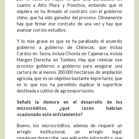
cuanto a Alto Piura y Poechos, entiendo que ni
siquiera se ha firmado el contrato con el gobierno
chino, que ha sido ganador del proceso. Obviamente
hay que firmar ese contrato de una vez y hay que
avanzar con los estudios.
Y lo más grave es que se ha paralizado el acuerdo
gobierno a gobierno de Chinecas, que incluía
Cardos en Tacna, incluía Chonta en Cajamarca, incluía
Margen Derecha en Tumbes. Hay que reiniciar ese
proceso gobierno a gobierno para asegurar una
cartera de al menos 300.000 hectáreas de ampliación
agrícola, que es un objetivo bastante importante, que
es lo que nos ha permitido duplicar la superficie
destinada a cultivo de agroexportación.
Señaló
la demora en el desarrollo de los
microcréditos, ¿qué razón habrían
ocasionado este enfriamiento?
Bueno, los microcréditos, además de requerir un
arreglo institucional, un arreglo legal,
requieren desarrollar una aplicación informática, que