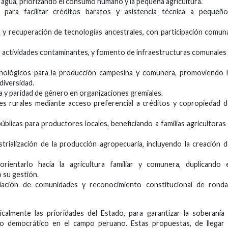
 agua, priorizando el consumo humano y la pequeña agricultura.
 para facilitar créditos baratos y asistencia técnica a pequeño
 y recuperación de tecnologías ancestrales, con participación comun
a actividades contaminantes, y fomento de infraestructuras comunales
cnológicos para la producción campesina y comunera, promoviendo 
diversidad.
a y paridad de género en organizaciones gremiales.
 rurales mediante acceso preferencial a créditos y copropiedad d
blicas para productores locales, beneficiando a familias agricultoras
ustrialización de la producción agropecuaria, incluyendo la creación 
ientarlo hacia la agricultura familiar y comunera, duplicando e
 su gestión.
tulación de comunidades y reconocimiento constitucional de ronda
calmente las prioridades del Estado, para garantizar la soberanía
llo democrático en el campo peruano. Estas propuestas, de llegar