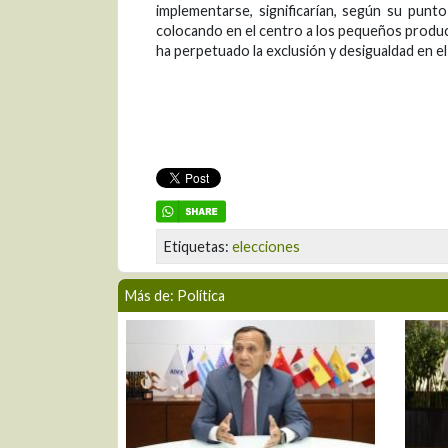
implementarse, significarían, según su punto
colocando en el centro a los pequeños produ
ha perpetuado la exclusión y desigualdad en el 
Etiquetas:
elecciones
Más de: Política