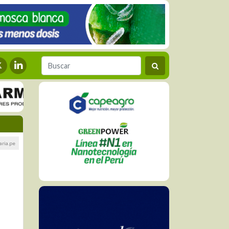
ria.pe