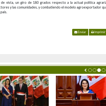
 de vista, un giro de 180 grados respecto a la actual política agrari
ctores y las comunidades, y combatiendo el modelo agroexportador q
país.
Enviar
Imprimir