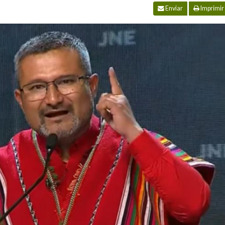
Enviar
Imprimir