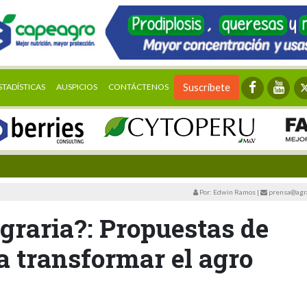
STADÍSTICAS
AUSPICIOS
CONTÁCTENOS
Suscríbete
Por: Edwin Ramos
|
prensa@agra
graria?: Propuestas de
 transformar el agro