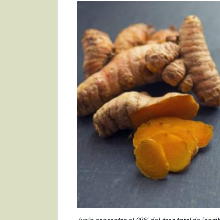
Junín concentra el 98% del área total de jengib