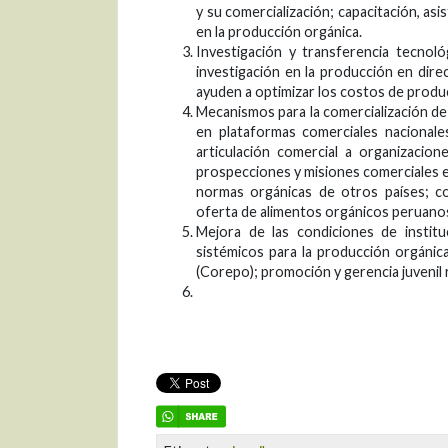
y su comercialización; capacitación, asi
en la producción orgánica.
Investigación y transferencia tecno
investigación en la producción en dire
ayuden a optimizar los costos de produ
Mecanismos para la comercialización d
en plataformas comerciales nacionales
articulación comercial a organizacio
prospecciones y misiones comerciales e
normas orgánicas de otros países; c
oferta de alimentos orgánicos peruano
Mejora de las condiciones de institu
sistémicos para la producción orgánic
(Corepo); promoción y gerencia juvenil 