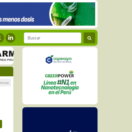
aria.pe