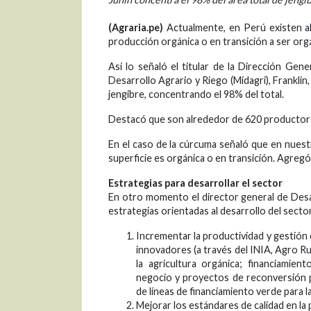
(Agraria.pe)
Actualmente, en Perú existen al
producción orgánica o en transición a ser org
Así lo señaló el titular de la Dirección Ge
Desarrollo Agrario y Riego (Midagri), Franklin
jengibre, concentrando el 98% del total.
Destacó que son alrededor de 620 productores
En el caso de la cúrcuma señaló que en nuestr
superficie es orgánica o en transición. Agregó
Estrategias para desarrollar el sector
En otro momento el director general de Desar
estrategias orientadas al desarrollo del sector
Incrementar la productividad y gestión 
innovadores (a través del INIA, Agro Rur
la agricultura orgánica; financiamie
negocio y proyectos de reconversión p
de líneas de financiamiento verde para 
Mejorar los estándares de calidad en l