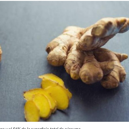
re y el 56% de la superficie total de cúrcuma.