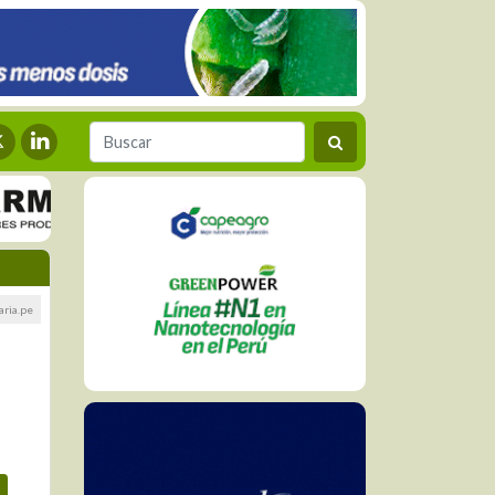
ria.pe