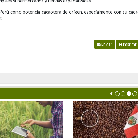
ncipales supermercados y tiendas especializadas.
el Perú como potencia cacaotera de origen, especialmente con su cac
r.
Enviar
Imprimir