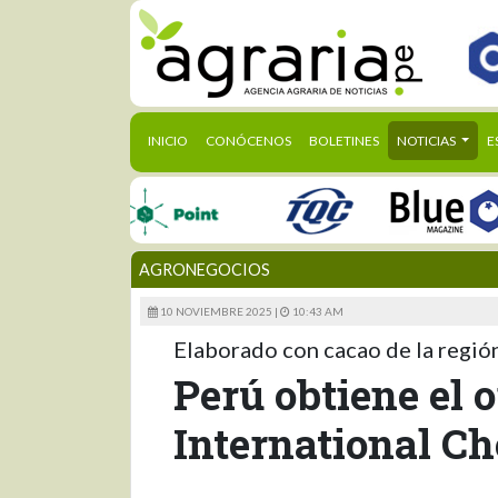
(CURRENT)
INICIO
CONÓCENOS
BOLETINES
NOTICIAS
E
AGRONEGOCIOS
10 NOVIEMBRE 2025 |
10:43 AM
Elaborado con cacao de la regió
Perú obtiene el 
International C