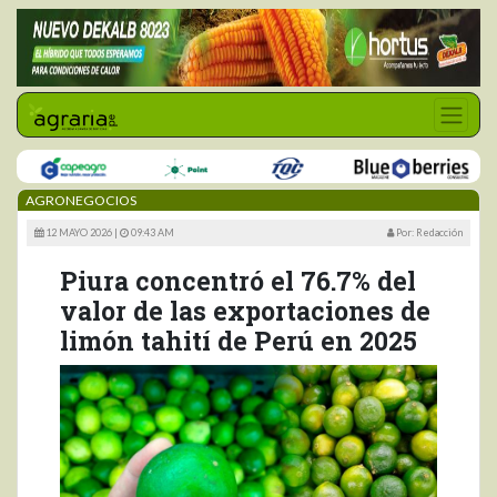
AGRONEGOCIOS
12 MAYO 2026 |
09:43 AM
Por: Redacción
Piura concentró el 76.7% del
valor de las exportaciones de
limón tahití de Perú en 2025