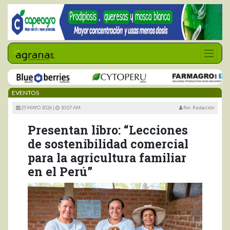
EVENTOS
25 MAYO 2026 |
10:07 AM
Por: Redacción
Presentan libro: “Lecciones
de sostenibilidad comercial
para la agricultura familiar
en el Perú”