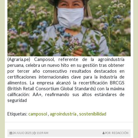
(Agraria.pe) Camposol, referente de la agroindustria
peruana, celebra un nuevo hito en su gestión tras obtener
por tercer año consecutivo resultados destacados en
certificaciones internacionales clave para la industria de
alimentos. La empresa alcanzó la recertificación BRCGS
(British Retail Consortium Global Standards) con la máxima
calificación: AA+, reafirmando sus altos estándares de
seguridad
Etiquetas:
camposol
,
agroindustria
,
sostenibilidad
24 JULIO 2025 |
11:09 AM
POR: REDACCIÓN