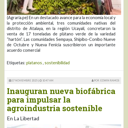
(Agraria.pe) En un destacado avance para la economía local y
la protección ambiental, tres comunidades nativas del
distrito de Atalaya, en la región Ucayali, concretaron la
venta de 17 toneladas de plátano verde de la variedad
“hartón”. Las comunidades Sempaya, Shipibo-Conibo Nueve
de Octubre y Nueva Fenicia suscribieron un importante
acuerdo comercial
Etiquetas:
platanos
,
sostenibilidad
17 NOVIEMBRE 2025 |
10:47 AM
POR: EDWIN RAMOS
Inauguran nueva biofábrica
para impulsar la
agroindustria sostenible
En La Libertad