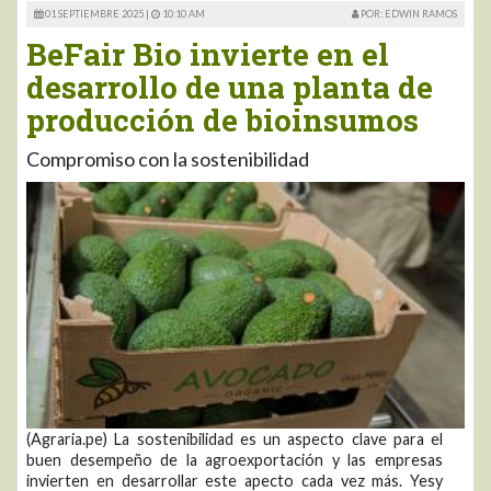
01 SEPTIEMBRE 2025 |
10:10 AM
POR: EDWIN RAMOS
BeFair Bio invierte en el
desarrollo de una planta de
producción de bioinsumos
Compromiso con la sostenibilidad
(Agraria.pe) La sostenibilidad es un aspecto clave para el
buen desempeño de la agroexportación y las empresas
invierten en desarrollar este apecto cada vez más. Yesy