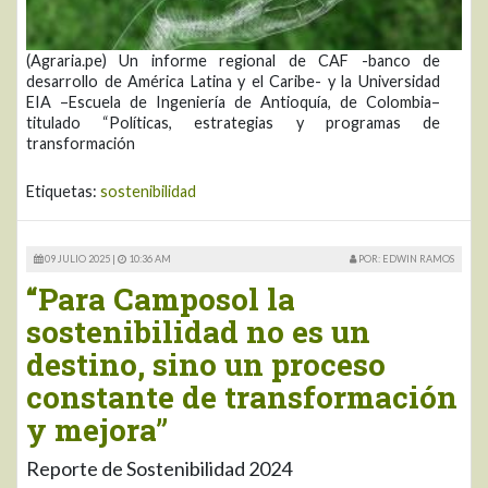
(Agraria.pe) Un informe regional de CAF -banco de
desarrollo de América Latina y el Caribe- y la Universidad
EIA –Escuela de Ingeniería de Antioquía, de Colombia–
titulado “Políticas, estrategias y programas de
transformación
Etiquetas:
sostenibilidad
09 JULIO 2025 |
10:36 AM
POR: EDWIN RAMOS
“Para Camposol la
sostenibilidad no es un
destino, sino un proceso
constante de transformación
y mejora”
Reporte de Sostenibilidad 2024