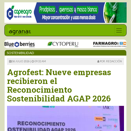
SOSTENIBILIDAD
06 JULIO 2026 |
09:32 AM
POR: REDACCIÓN
Agrofest: Nueve empresas
recibieron el
Reconocimiento
Sostenibilidad AGAP 2026