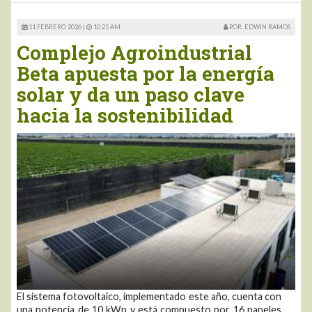
11 FEBRERO 2026 |
10:25 AM
POR: EDWIN RAMOS
Complejo Agroindustrial
Beta apuesta por la energía
solar y da un paso clave
hacia la sostenibilidad
El sistema fotovoltaico, implementado este año, cuenta con
una potencia de 10 kWp y está compuesto por 16 paneles