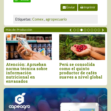
Enviar
Imprimir
Etiquetas:
Comex
,
agropecuario
Más de: Producción
Atención: Aprueban
Perú se consolida
norma técnica sobre
como el quinto
información
productor de cafés
nutricional en
suaves a nivel global
envasados