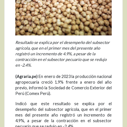
Resultado se explica por el desempeño del subsector
agrícola, que en el primer mes del presente año
registró un incremento de 4.9%, a pesar de la
contracción en el subsector pecuario que se redujo
en -2.4%.
(Agraria.pe)
En enero de 2023 la producción nacional
agropecuaria creció 1.9% frente a enero del año
previo, informó la Sociedad de Comercio Exterior del
Perú (Comex Perú).
Indicó que este resultado se explica por el
desempeño del subsector agrícola, que en el primer
mes del presente año registró un incremento de
4.9%, a pesar de la contracción en el subsector
pecuario que se redujo en -2.4%.