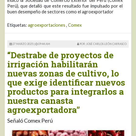
indicó la Sociedad de Comercio Exterior del Perú (Comex
Perú), que detalló que este resultado fue impulsado por el
buen desempeño de sectores como el agroexportador
Etiquetas:
agroexportaciones
,
Comex
27 MARZO 2025 |
09:44 AM
POR: JOSÉ CARLOS LEÓN CARRASCO
“Destrabe de proyectos de
irrigación habilitarán
nuevas zonas de cultivo, lo
que exige identificar nuevos
productos para integrarlos a
nuestra canasta
agroexportadora”
Señaló Comex Perú