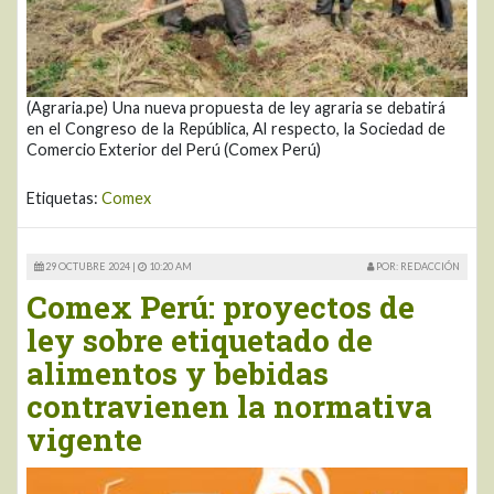
(Agraria.pe) Una nueva propuesta de ley agraria se debatirá
en el Congreso de la República, Al respecto, la Sociedad de
Comercio Exterior del Perú (Comex Perú)
Etiquetas:
Comex
29 OCTUBRE 2024 |
10:20 AM
POR: REDACCIÓN
Comex Perú: proyectos de
ley sobre etiquetado de
alimentos y bebidas
contravienen la normativa
vigente