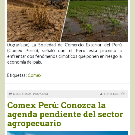
(Agraria.pe) La Sociedad de Comercio Exterior del Perú
(Comex Perrú), señaló que el Perú está próximo a
enfrentar dos fenómenos climáticos que ponen en riesgo la
economía del país.
Etiquetas:
Comex
12 JUNIO 2026 |
09:53 AM
POR: REDACCIÓN
Comex Perú: Conozca la
agenda pendiente del sector
agropecuario