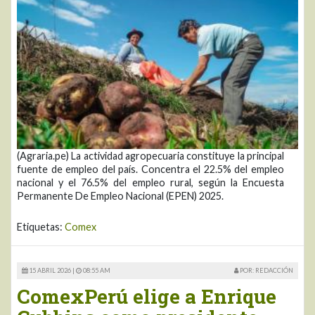
(Agraria.pe) La actividad agropecuaria constituye la principal
fuente de empleo del país. Concentra el 22.5% del empleo
nacional y el 76.5% del empleo rural, según la Encuesta
Permanente De Empleo Nacional (EPEN) 2025.
Etiquetas:
Comex
15 ABRIL 2026 |
08:55 AM
POR: REDACCIÓN
ComexPerú elige a Enrique