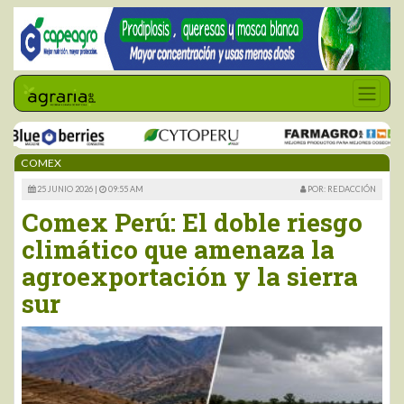
COMEX
25 JUNIO 2026 |
09:55 AM
POR: REDACCIÓN
Comex Perú: El doble riesgo
climático que amenaza la
agroexportación y la sierra
sur