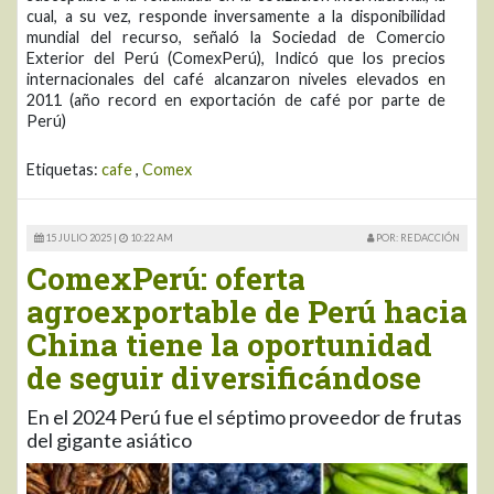
cual, a su vez, responde inversamente a la disponibilidad
mundial del recurso, señaló la Sociedad de Comercio
Exterior del Perú (ComexPerú), Indicó que los precios
internacionales del café alcanzaron niveles elevados en
2011 (año record en exportación de café por parte de
Perú)
Etiquetas:
cafe
,
Comex
15 JULIO 2025 |
10:22 AM
POR: REDACCIÓN
ComexPerú: oferta
agroexportable de Perú hacia
China tiene la oportunidad
de seguir diversificándose
En el 2024 Perú fue el séptimo proveedor de frutas
del gigante asiático