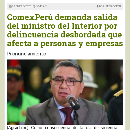
23 ENERO 2025 |
10:43 AM
POR: REDACCIÓN
ComexPerú demanda salida
del ministro del Interior por
delincuencia desbordada que
afecta a personas y empresas
Pronunciamiento
(Agraria.pe) Como consecuencia de la ola de violencia