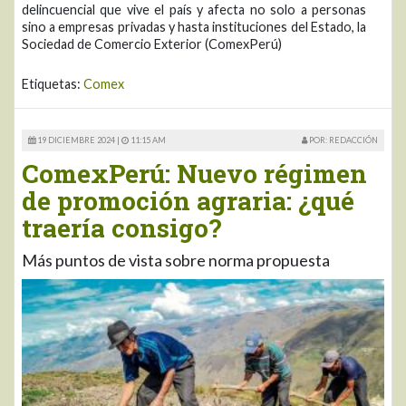
delincuencial que vive el país y afecta no solo a personas
sino a empresas privadas y hasta instituciones del Estado, la
Sociedad de Comercio Exterior (ComexPerú)
Etiquetas:
Comex
19 DICIEMBRE 2024 |
11:15 AM
POR: REDACCIÓN
ComexPerú: Nuevo régimen
de promoción agraria: ¿qué
traería consigo?
Más puntos de vista sobre norma propuesta