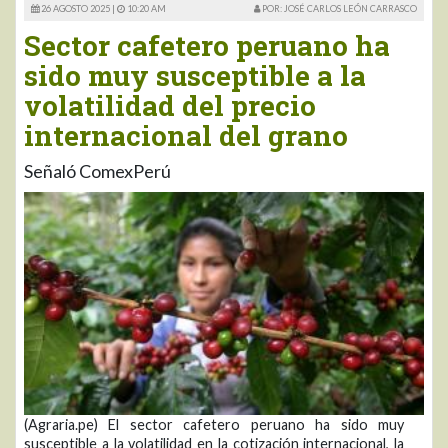
26 AGOSTO 2025 |
10:20 AM
POR: JOSÉ CARLOS LEÓN CARRASCO
Sector cafetero peruano ha
sido muy susceptible a la
volatilidad del precio
internacional del grano
Señaló ComexPerú
(Agraria.pe) El sector cafetero peruano ha sido muy
susceptible a la volatilidad en la cotización internacional, la