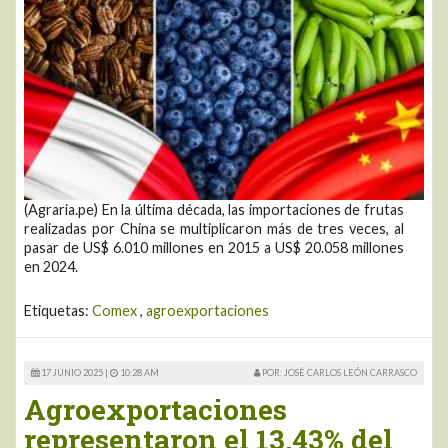
(Agraria.pe) En la última década, las importaciones de frutas
realizadas por China se multiplicaron más de tres veces, al
pasar de US$ 6.010 millones en 2015 a US$ 20.058 millones
en 2024.
Etiquetas:
Comex
,
agroexportaciones
17 JUNIO 2025 |
10:28 AM
POR: JOSÉ CARLOS LEÓN CARRASCO
Agroexportaciones
representaron el 13.43% del