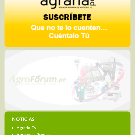
NOTICIAS
Agraria-Tv
Agro en la Prensa