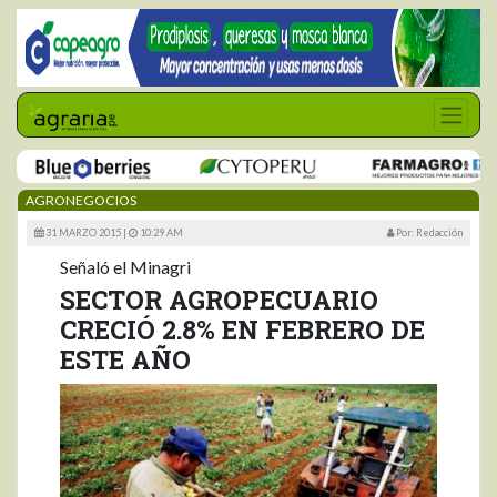
AGRONEGOCIOS
31 MARZO 2015 |
10:29 AM
Por: Redacción
Señaló el Minagri
SECTOR AGROPECUARIO
CRECIÓ 2.8% EN FEBRERO DE
ESTE AÑO