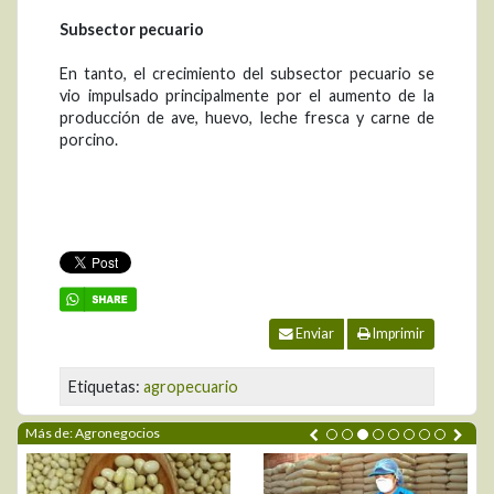
Subsector pecuario
En tanto, el crecimiento del subsector pecuario se
vio impulsado principalmente por el aumento de la
producción de ave, huevo, leche fresca y carne de
porcino.
Enviar
Imprimir
Etiquetas:
agropecuario
Más de: Agronegocios