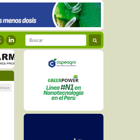
ria.pe