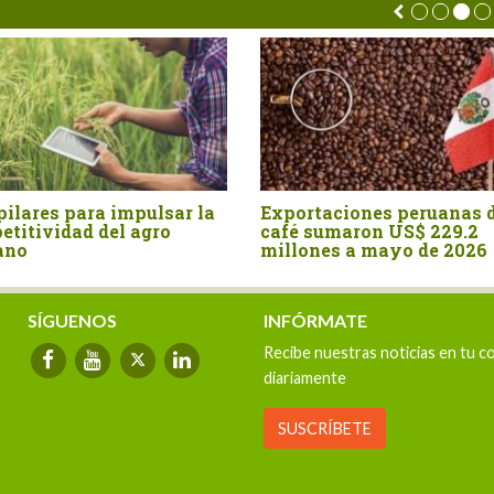
pilares para impulsar la
Exportaciones peruanas 
etitividad del agro
café sumaron US$ 229.2
ano
millones a mayo de 2026
SÍGUENOS
INFÓRMATE
Recibe nuestras noticias en tu c
diariamente
SUSCRÍBETE