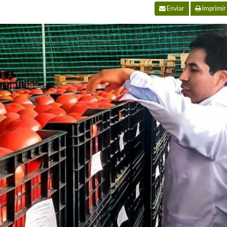
Enviar
Imprimir