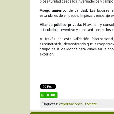
bioseguridad desde los invernaderos y campo
Aseguramiento de calidad:
Las labores en
estándares de empaque, limpieza y embalaje exi
Alianza público-privada:
El avance y consol
articulado, preventivo y constante entre los 
A través de esta validación internacional
agroindustrial, demostrando que la cooperación
campo es la vía idónea para dinamizar la ec
exterior.
Etiquetas:
exportaciones
,
tomate