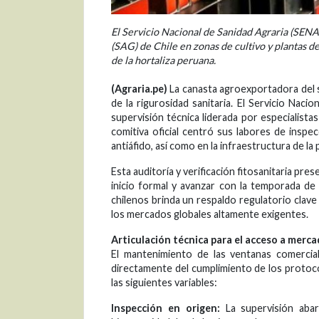
El Servicio Nacional de Sanidad Agraria (SENA
(SAG) de Chile en zonas de cultivo y plantas d
de la hortaliza peruana.
(Agraria.pe)
La canasta agroexportadora del s
de la rigurosidad sanitaria. El Servicio Na
supervisión técnica liderada por especialista
comitiva oficial centró sus labores de inspe
antiáfido, así como en la infraestructura de l
Esta auditoría y verificación fitosanitaria pre
inicio formal y avanzar con la temporada d
chilenos brinda un respaldo regulatorio clav
los mercados globales altamente exigentes.
Articulación técnica para el acceso a merc
El mantenimiento de las ventanas comercia
directamente del cumplimiento de los protoco
las siguientes variables:
Inspección en origen:
La supervisión abar