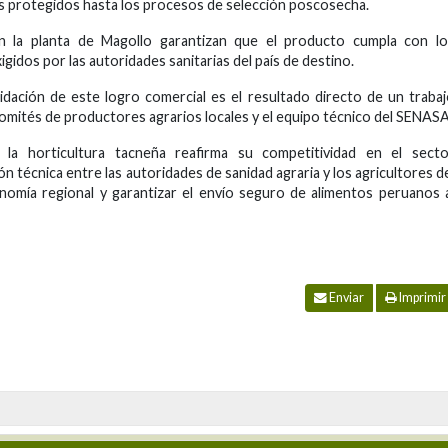
s protegidos hasta los procesos de selección poscosecha.
 la planta de Magollo garantizan que el producto cumpla con lo
gidos por las autoridades sanitarias del país de destino.
idación de este logro comercial es el resultado directo de un traba
comités de productores agrarios locales y el equipo técnico del SENASA
, la horticultura tacneña reafirma su competitividad en el secto
 técnica entre las autoridades de sanidad agraria y los agricultores d
onomía regional y garantizar el envío seguro de alimentos peruanos 
Enviar
Imprimir