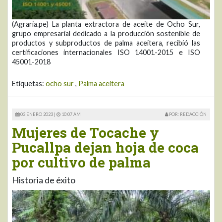
(Agraria.pe) La planta extractora de aceite de Ocho Sur,
grupo empresarial dedicado a la producción sostenible de
productos y subproductos de palma aceitera, recibió las
certificaciones internacionales ISO 14001-2015 e ISO
45001-2018
Etiquetas:
ocho sur
,
Palma aceitera
03 ENERO 2023 |
10:07 AM
POR: REDACCIÓN
Mujeres de Tocache y
Pucallpa dejan hoja de coca
por cultivo de palma
Historia de éxito