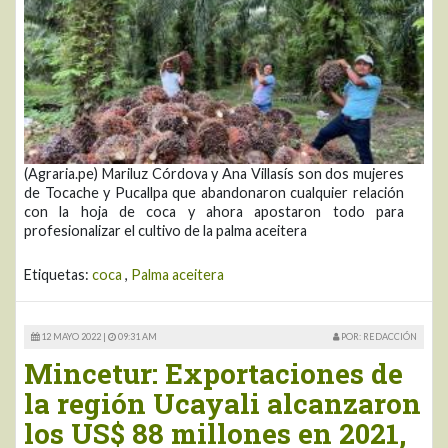
(Agraria.pe) Mariluz Córdova y Ana Villasís son dos mujeres
de Tocache y Pucallpa que abandonaron cualquier relación
con la hoja de coca y ahora apostaron todo para
profesionalizar el cultivo de la palma aceitera
Etiquetas:
coca
,
Palma aceitera
12 MAYO 2022 |
09:31 AM
POR: REDACCIÓN
Mincetur: Exportaciones de
la región Ucayali alcanzaron
los US$ 88 millones en 2021,