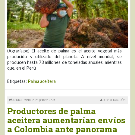
(Agraria.pe) El aceite de palma es el aceite vegetal más
producido y utilizado del planeta. A nivel mundial, se
producen hasta 73 millones de toneladas anuales, mientras
que, en el Perú
Etiquetas:
Palma aceitera
30 DICIEMBRE 2021 |
08:42 AM
POR: REDACCIÓN
Productores de palma
aceitera aumentarían envíos
a Colombia ante panorama