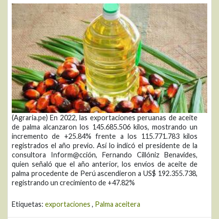
(Agraria.pe) En 2022, las exportaciones peruanas de aceite
de palma alcanzaron los 145.685.506 kilos, mostrando un
incremento de +25.84% frente a los 115.771.783 kilos
registrados el año previo. Así lo indicó el presidente de la
consultora Inform@cción, Fernando Cillóniz Benavides,
quien señaló que el año anterior, los envíos de aceite de
palma procedente de Perú ascendieron a US$ 192.355.738,
registrando un crecimiento de +47.82%
Etiquetas:
exportaciones
,
Palma aceitera