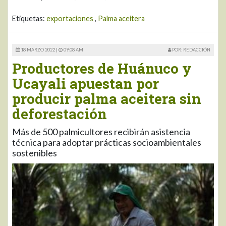
Etiquetas:
exportaciones
,
Palma aceitera
18 MARZO 2022 |
09:08 AM
POR: REDACCIÓN
Productores de Huánuco y
Ucayali apuestan por
producir palma aceitera sin
deforestación
Más de 500 palmicultores recibirán asistencia
técnica para adoptar prácticas socioambientales
sostenibles