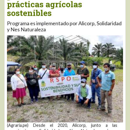
prácticas agrícolas
sostenibles
Programa es implementado por Alicorp, Solidaridad
y Nes Naturaleza
(Agraria.pe) Desde el 2020, Alicorp, junto a las