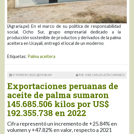
(Agraria.pe) En el marco de su política de responsabilidad
social, Ocho Sur, grupo empresarial dedicado a la
producción sostenible de productos y derivados de la palma
aceitera en Ucayali, entregó el local de un moderno
Etiquetas:
Palma aceitera
17 FEBRERO 2023 |
09:28 AM
POR: JOSÉ CARLOS LEÓN CARRASCO
Exportaciones peruanas de
aceite de palma sumaron
145.685.506 kilos por US$
192.355.738 en 2022
Cifra representó un incremento de +25.84% en
volumen y +47.82% en valor, respecto a 2021