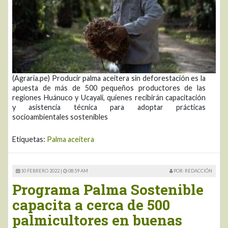
(Agraria.pe) Producir palma aceitera sin deforestación es la
apuesta de más de 500 pequeños productores de las
regiones Huánuco y Ucayali, quienes recibirán capacitación
y asistencia técnica para adoptar prácticas
socioambientales sostenibles
Etiquetas:
Palma aceitera
10 FEBRERO 2022 |
08:59 AM
POR: REDACCIÓN
Programa Palma Sostenible
capacita a cerca de 500
palmicultores en buenas