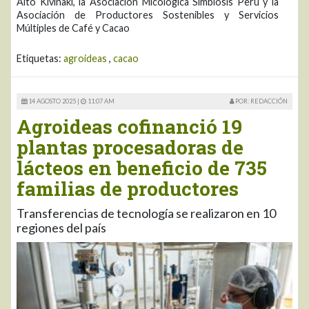
Alto Kivinaki, la Asociación Micológica Simbiosis Perú y la
Asociación de Productores Sostenibles y Servicios
Múltiples de Café y Cacao
Etiquetas:
agroideas
,
cacao
14 AGOSTO 2025 |
11:07 AM
POR: REDACCIÓN
Agroideas cofinanció 19
plantas procesadoras de
lácteos en beneficio de 735
familias de productores
Transferencias de tecnología se realizaron en 10
regiones del país