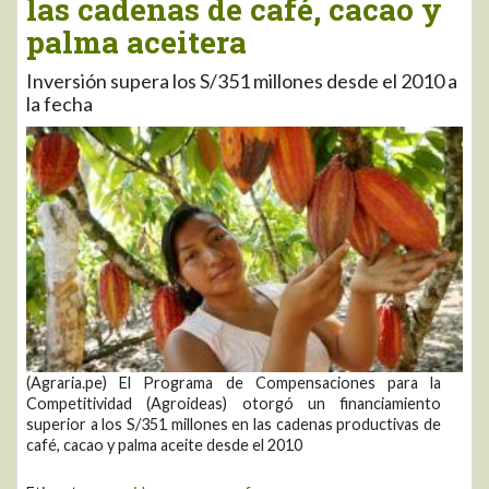
las cadenas de café, cacao y
palma aceitera
Inversión supera los S/351 millones desde el 2010 a
la fecha
(Agraria.pe) El Programa de Compensaciones para la
Competitividad (Agroideas) otorgó un financiamiento
superior a los S/351 millones en las cadenas productivas de
café, cacao y palma aceite desde el 2010