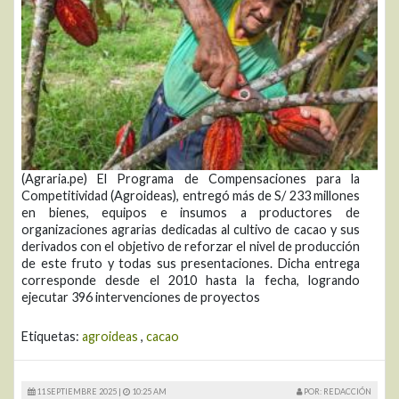
(Agraria.pe) El Programa de Compensaciones para la
Competitividad (Agroideas), entregó más de S/ 233 millones
en bienes, equipos e insumos a productores de
organizaciones agrarias dedicadas al cultivo de cacao y sus
derivados con el objetivo de reforzar el nivel de producción
de este fruto y todas sus presentaciones. Dicha entrega
corresponde desde el 2010 hasta la fecha, logrando
ejecutar 396 intervenciones de proyectos
Etiquetas:
agroideas
,
cacao
11 SEPTIEMBRE 2025 |
10:25 AM
POR: REDACCIÓN