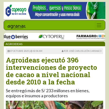
AGROIDEAS
07 OCTUBRE 2025 |
10:54 AM
POR: JOSÉ CARLOS LEÓN CARRASCO
Agroideas ejecutó 396
intervenciones de proyecto
de cacao a nivel nacional
desde 2010 a la fecha
Se entregó más de S/ 233 millones en bienes,
equipos e insumos a productores