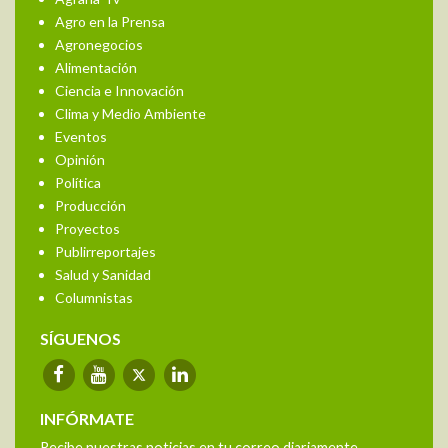
Agro en la Prensa
Agronegocios
Alimentación
Ciencia e Innovación
Clima y Medio Ambiente
Eventos
Opinión
Política
Producción
Proyectos
Publirreportajes
Salud y Sanidad
Columnistas
SÍGUENOS
INFÓRMATE
Recibe nuestras noticias en tu correo diariamente