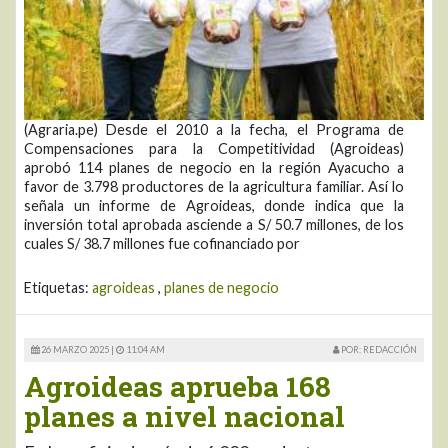
(Agraria.pe) Desde el 2010 a la fecha, el Programa de
Compensaciones para la Competitividad (Agroideas)
aprobó 114 planes de negocio en la región Ayacucho a
favor de 3.798 productores de la agricultura familiar. Así lo
señala un informe de Agroideas, donde indica que la
inversión total aprobada asciende a S/ 50.7 millones, de los
cuales S/ 38.7 millones fue cofinanciado por
Etiquetas:
agroideas
,
planes de negocio
26 MARZO 2025 |
11:04 AM
POR: REDACCIÓN
Agroideas aprueba 168
planes a nivel nacional