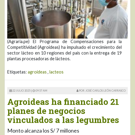
(Agraria.pe) El Programa de Compensaciones para la
Competitividad (Agroideas) ha impulsado el crecimiento del
sector lácteo en 10 regiones del país con la entrega de 19
plantas procesadoras de lácteos.
Etiquetas:
agroideas
,
lacteos
22 JULIO 2025 |
09:57 AM
POR: JOSÉ CARLOS LEÓN CARRASCO
Agroideas ha financiado 21
planes de negocios
vinculados a las legumbres
Monto alcanza los S/ 7 millones