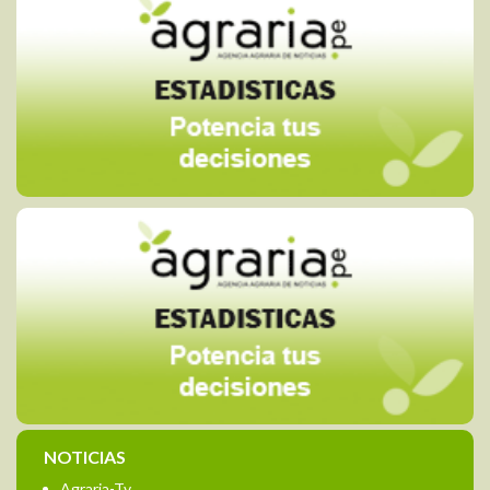
NOTICIAS
Agraria-Tv