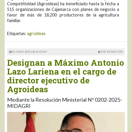
Competitividad (Agroideas) ha beneficiado hasta la fecha a
515 organizaciones de Cajamarca con planes de negocio a
favor de más de 18.200 productores de la agricultura
familiar.
Etiquetas:
agroideas
05 JUNIO 2025 |
10:33 AM
POR: REDACCIÓN
Designan a Máximo Antonio
Lazo Lariena en el cargo de
director ejecutivo de
Agroideas
Mediante la Resolución Ministerial N° 0202-2025-
MIDAGRI