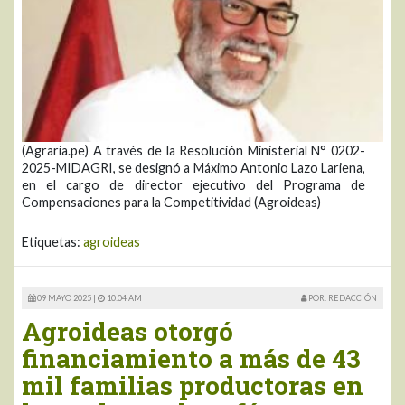
(Agraria.pe) A través de la Resolución Ministerial N° 0202-
2025-MIDAGRI, se designó a Máximo Antonio Lazo Lariena,
en el cargo de director ejecutivo del Programa de
Compensaciones para la Competitividad (Agroideas)
Etiquetas:
agroideas
09 MAYO 2025 |
10:04 AM
POR: REDACCIÓN
Agroideas otorgó
financiamiento a más de 43
mil familias productoras en