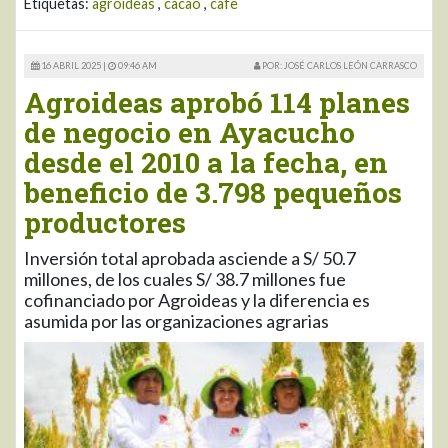
Etiquetas:
agroideas
,
cacao
,
cafe
16 ABRIL 2025 |
09:46 AM
POR: JOSÉ CARLOS LEÓN CARRASCO
Agroideas aprobó 114 planes
de negocio en Ayacucho
desde el 2010 a la fecha, en
beneficio de 3.798 pequeños
productores
Inversión total aprobada asciende a S/ 50.7
millones, de los cuales S/ 38.7 millones fue
cofinanciado por Agroideas y la diferencia es
asumida por las organizaciones agrarias