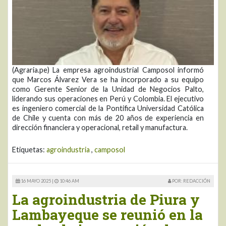
(Agraria.pe) La empresa agroindustrial Camposol informó
que Marcos Álvarez Vera se ha incorporado a su equipo
como Gerente Senior de la Unidad de Negocios Palto,
liderando sus operaciones en Perú y Colombia. El ejecutivo
es ingeniero comercial de la Pontifica Universidad Católica
de Chile y cuenta con más de 20 años de experiencia en
dirección financiera y operacional, retail y manufactura.
Etiquetas:
agroindustria
,
camposol
16 MAYO 2025 |
10:46 AM
POR: REDACCIÓN
La agroindustria de Piura y
Lambayeque se reunió en la