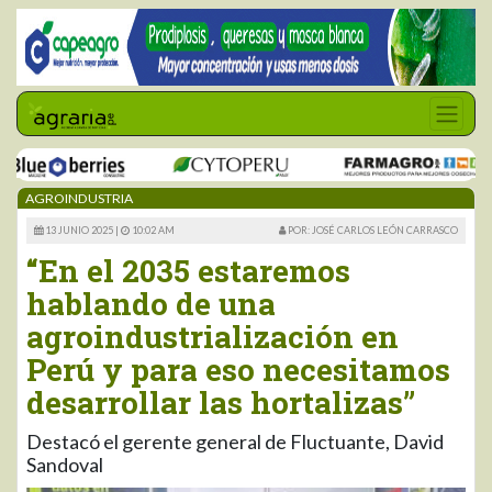
AGROINDUSTRIA
13 JUNIO 2025 |
10:02 AM
POR: JOSÉ CARLOS LEÓN CARRASCO
“En el 2035 estaremos
hablando de una
agroindustrialización en
Perú y para eso necesitamos
desarrollar las hortalizas”
Destacó el gerente general de Fluctuante, David
Sandoval