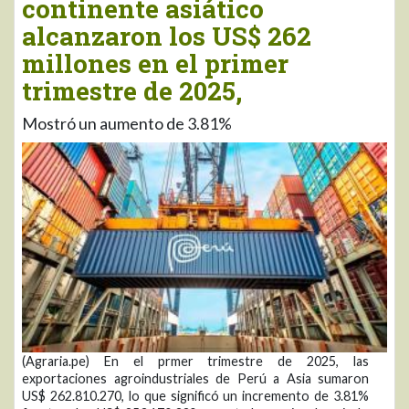
continente asiático
alcanzaron los US$ 262
millones en el primer
trimestre de 2025,
Mostró un aumento de 3.81%
(Agraria.pe) En el prmer trimestre de 2025, las
exportaciones agroindustriales de Perú a Asia sumaron
US$ 262.810.270, lo que significó un incremento de 3.81%