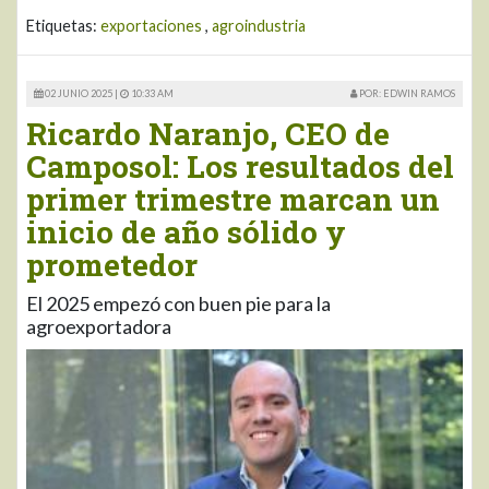
Etiquetas:
exportaciones
,
agroindustria
02 JUNIO 2025 |
10:33 AM
POR: EDWIN RAMOS
Ricardo Naranjo, CEO de
Camposol: Los resultados del
primer trimestre marcan un
inicio de año sólido y
prometedor
El 2025 empezó con buen pie para la
agroexportadora