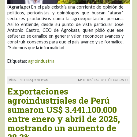
(Agraria.pe) En el país existiría una corriente de opinión de
políticos, periodistas y opinólogos que buscan “atacar”
sectores productivos como la agroexportación peruana.
Así lo entiende, desde su punto de vista particular José
Antonio Castro, CEO de Agrokasa, quien pidió que ese
esfuerzo se canalice en generar valor, reconocer avances y
construir consensos para que el país avance y se formalice.
“Sabemos que la informalidad
Etiquetas:
agroindustria
06 JUNIO 2025 |
10:19 AM
POR: JOSÉ CARLOS LEÓN CARRASCO
Exportaciones
agroindustriales de Perú
sumaron US$ 3.441.100.000
entre enero y abril de 2025,
mostrando un aumento de