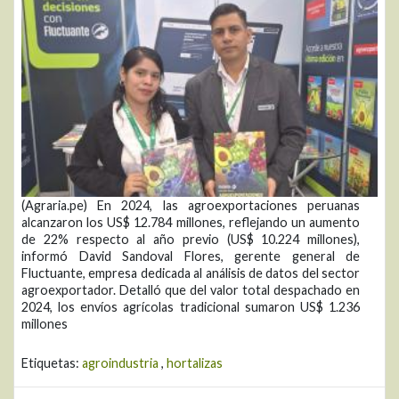
(Agraria.pe) En 2024, las agroexportaciones peruanas
alcanzaron los US$ 12.784 millones, reflejando un aumento
de 22% respecto al año previo (US$ 10.224 millones),
informó David Sandoval Flores, gerente general de
Fluctuante, empresa dedicada al análisis de datos del sector
agroexportador. Detalló que del valor total despachado en
2024, los envíos agrícolas tradicional sumaron US$ 1.236
millones
Etiquetas:
agroindustria
,
hortalizas