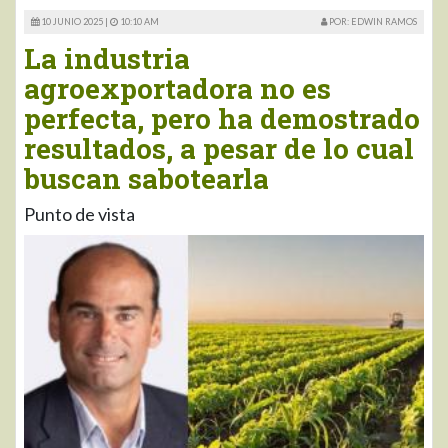
10 JUNIO 2025 |
10:10 AM
POR: EDWIN RAMOS
La industria
agroexportadora no es
perfecta, pero ha demostrado
resultados, a pesar de lo cual
buscan sabotearla
Punto de vista