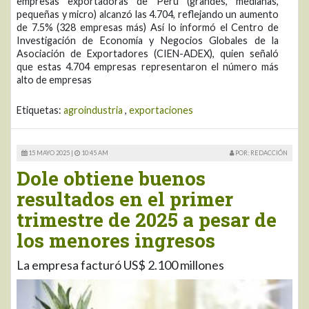
empresas exportadoras de Perú (grandes, medianas,
pequeñas y micro) alcanzó las 4.704, reflejando un aumento
de 7.5% (328 empresas más) Así lo informó el Centro de
Investigación de Economía y Negocios Globales de la
Asociación de Exportadores (CIEN-ADEX), quien señaló
que estas 4.704 empresas representaron el número más
alto de empresas
Etiquetas:
agroindustria
,
exportaciones
15 MAYO 2025 |
10:45 AM
POR: REDACCIÓN
Dole obtiene buenos
resultados en el primer
trimestre de 2025 a pesar de
los menores ingresos
La empresa facturó US$ 2.100 millones