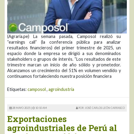
(Agraria.pe) La semana pasada, Camposol realizó su
“earnings call” (la conferencia pública para analizar
resultados financieros) del primer trimestre de 2025, un
espacio donde la empresa se dirigió a sus denominados
stakeholders o grupos de interés. “Los resultados de este
trimestre marcan un inicio de año sólido y prometedor.
Alcanzamos un crecimiento del 51% en volumen vendido y
continuamos fortaleciendo nuestra posición financiera
Etiquetas:
camposol
,
agroindustria
28 MAYO 2025 |
10:10 AM
POR: JOSÉ CARLOS LEÓN CARRASCO
Exportaciones
agroindustriales de Perú al