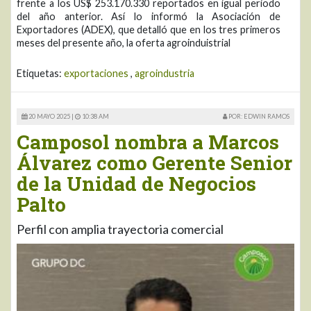
frente a los US$ 253.170.330 reportados en igual periodo
del año anterior. Así lo informó la Asociación de
Exportadores (ADEX), que detalló que en los tres primeros
meses del presente año, la oferta agroinduistrial
Etiquetas:
exportaciones
,
agroindustria
20 MAYO 2025 |
10:38 AM
POR: EDWIN RAMOS
Camposol nombra a Marcos
Álvarez como Gerente Senior
de la Unidad de Negocios
Palto
Perfil con amplia trayectoria comercial