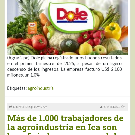
(Agraria.pe) Dole plc ha registrado unos buenos resultados
en el primer trimestre de 2025, a pesar de un ligero
descenso de los ingresos. La empresa facturó US$ 2.100
millones, un 1.0%
Etiquetas:
agroindustria
10 MAYO 2025 |
09:49 AM
POR: REDACCIÓN
Más de 1.000 trabajadores de
la agroindustria en Ica son