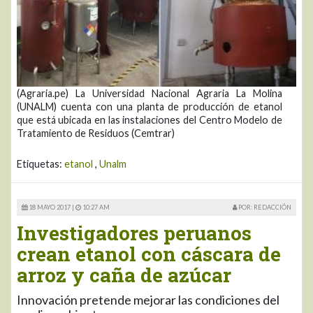
(Agraria.pe) La Universidad Nacional Agraria La Molina
(UNALM) cuenta con una planta de producción de etanol
que está ubicada en las instalaciones del Centro Modelo de
Tratamiento de Residuos (Cemtrar)
Etiquetas:
etanol
,
Unalm
18 MAYO 2017 |
10:27 AM
POR: REDACCIÓN
Investigadores peruanos
crean etanol con cáscara de
arroz y caña de azúcar
Innovación pretende mejorar las condiciones del