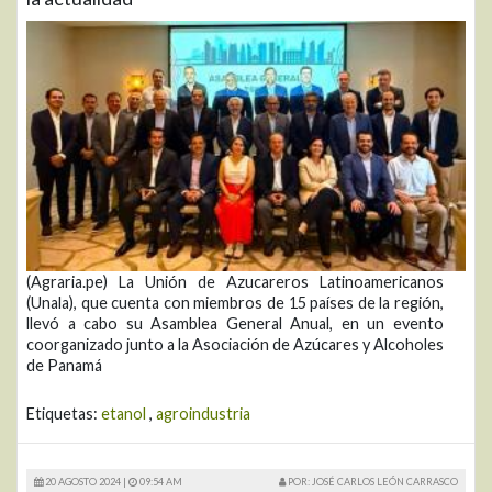
(Agraria.pe) La Unión de Azucareros Latinoamericanos
(Unala), que cuenta con miembros de 15 países de la región,
llevó a cabo su Asamblea General Anual, en un evento
coorganizado junto a la Asociación de Azúcares y Alcoholes
de Panamá
Etiquetas:
etanol
,
agroindustria
20 AGOSTO 2024 |
09:54 AM
POR: JOSÉ CARLOS LEÓN CARRASCO