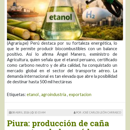
(Agraria.pe) Perú destaca por su fortaleza energética, lo
que le permite producir biocombustibles con un balance
positivo. Así lo afirma Ángel Manero, exministro de
Agricultura, quien señala que el etanol peruano, certificado
como carbono neutro y de alta calidad, ha conquistado un
mercado global en el sector del transporte aéreo. La
demanda internacional es tan elevada que abre la posibilidad
de destinar hasta 500 mil hectáreas
Etiquetas:
etanol
,
agroindustria
,
exportacion
08 ABRIL 2026 |
10:15 AM
POR: JOSÉ CARLOS LEÓN CARRASCO
Piura: producción de caña