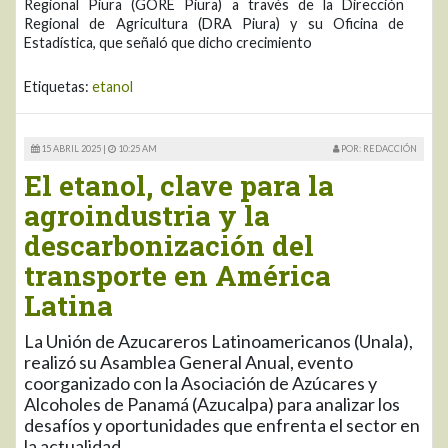
Regional Piura (GORE Piura) a través de la Dirección
Regional de Agricultura (DRA Piura) y su Oficina de
Estadística, que señaló que dicho crecimiento
Etiquetas:
etanol
15 ABRIL 2025 |
10:25 AM
POR: REDACCIÓN
El etanol, clave para la
agroindustria y la
descarbonización del
transporte en América
Latina
La Unión de Azucareros Latinoamericanos (Unala),
realizó su Asamblea General Anual, evento
coorganizado con la Asociación de Azúcares y
Alcoholes de Panamá (Azucalpa) para analizar los
desafíos y oportunidades que enfrenta el sector en
la actualidad