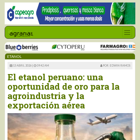
ETANOL
13 ABRIL 2026 |
09:42 AM
POR: EDWIN RAMOS
El etanol peruano: una
oportunidad de oro para la
agroindustria y la
exportación aérea