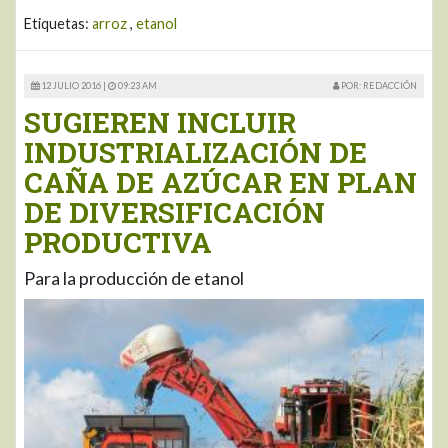
Etiquetas:
arroz
,
etanol
12 JULIO 2016 |
09:23 AM
POR: REDACCIÓN
SUGIEREN INCLUIR
INDUSTRIALIZACIÓN DE
CAÑA DE AZÚCAR EN PLAN
DE DIVERSIFICACIÓN
PRODUCTIVA
Para la producción de etanol