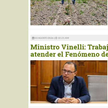
03 AGOSTO 2026 |
10:21 AM
Ministro Vinelli: Traba
atender el Fenómeno de