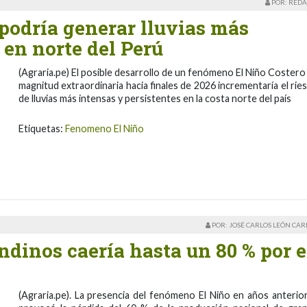
POR: REDA
podría generar lluvias más
en norte del Perú
(Agraria.pe) El posible desarrollo de un fenómeno El Niño Costero
magnitud extraordinaria hacia finales de 2026 incrementaría el rie
de lluvias más intensas y persistentes en la costa norte del país
Etiquetas:
Fenomeno El Niño
POR: JOSÉ CARLOS LEÓN CA
dinos caería hasta un 80 % por e
(Agraria.pe). La presencia del fenómeno El Niño en años anterio