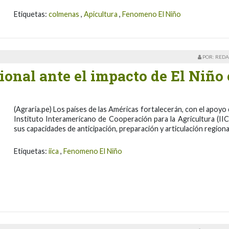
Etiquetas:
colmenas
,
Apicultura
,
Fenomeno El Niño
POR: REDA
ional ante el impacto de El Niño
(Agraria.pe) Los países de las Américas fortalecerán, con el apoyo 
Instituto Interamericano de Cooperación para la Agricultura (IIC
sus capacidades de anticipación, preparación y articulación regiona
Etiquetas:
iica
,
Fenomeno El Niño