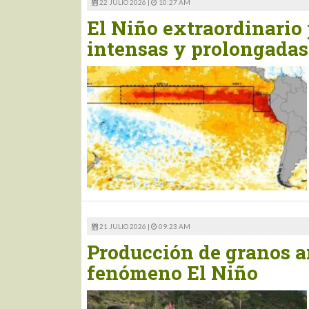
22 JULIO 2026 |
10:27 AM
El Niño extraordinario 
intensas y prolongadas 
21 JULIO 2026 |
09:23 AM
Producción de granos an
fenómeno El Niño