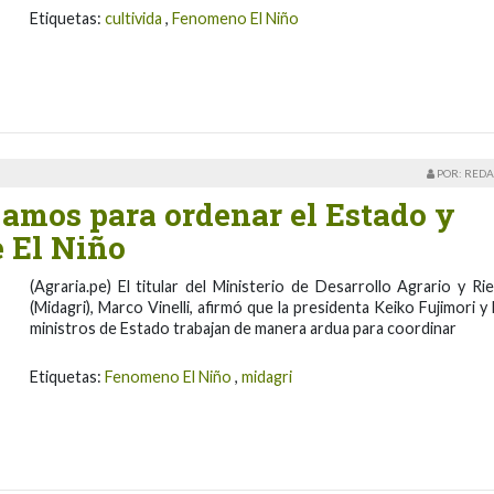
Etiquetas:
cultivida
,
Fenomeno El Niño
POR: REDA
jamos para ordenar el Estado y
 El Niño
(Agraria.pe) El titular del Ministerio de Desarrollo Agrario y Ri
(Midagri), Marco Vinelli, afirmó que la presidenta Keiko Fujimori y 
ministros de Estado trabajan de manera ardua para coordinar
Etiquetas:
Fenomeno El Niño
,
midagri