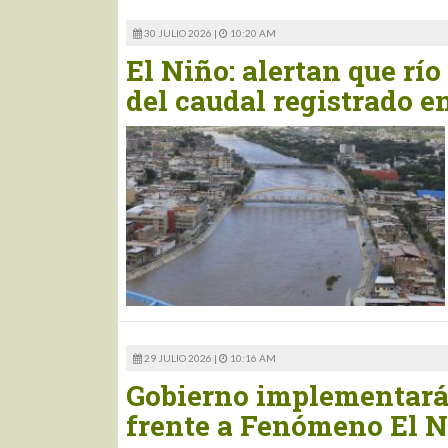
30 JULIO 2026 |
10:20 AM
El Niño: alertan que río
del caudal registrado e
29 JULIO 2026 |
10:16 AM
Gobierno implementará
frente a Fenómeno El 