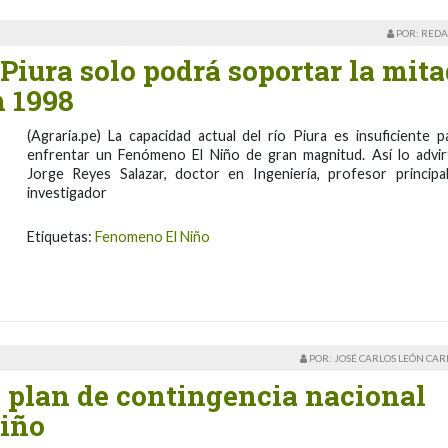
POR: REDA
 Piura solo podrá soportar la mit
n 1998
(Agraria.pe) La capacidad actual del río Piura es insuficiente p
enfrentar un Fenómeno El Niño de gran magnitud. Así lo advir
Jorge Reyes Salazar, doctor en Ingeniería, profesor principa
investigador
Etiquetas:
Fenomeno El Niño
POR: JOSÉ CARLOS LEÓN CA
 plan de contingencia nacional
Niño