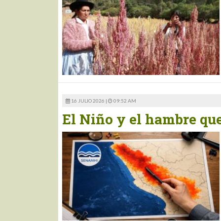
16 JULIO 2026 |
09:52 AM
El Niño y el hambre qu