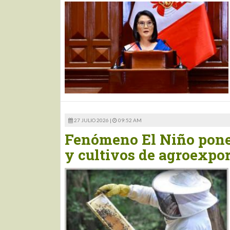
27 JULIO 2026 |
09:52 AM
Fenómeno El Niño pone 
y cultivos de agroexpo