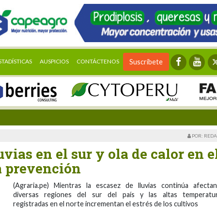
STADÍSTICAS
AUSPICIOS
CONTÁCTENOS
Suscríbete
POR: REDA
uvias en el sur y ola de calor en e
a prevención
(Agraria.pe) Mientras la escasez de lluvias continúa afecta
diversas regiones del sur del país y las altas temperatu
registradas en el norte incrementan el estrés de los cultivos