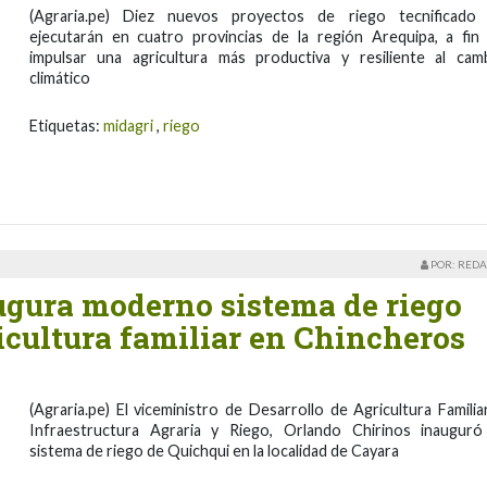
(Agraria.pe) Diez nuevos proyectos de riego tecnificado
ejecutarán en cuatro provincias de la región Arequipa, a fin
impulsar una agricultura más productiva y resiliente al cam
climático
Etiquetas:
midagri
,
riego
POR: REDA
ugura moderno sistema de riego
ricultura familiar en Chincheros
(Agraria.pe) El viceministro de Desarrollo de Agricultura Familia
Infraestructura Agraria y Riego, Orlando Chirinos inauguró
sistema de riego de Quichqui en la localidad de Cayara