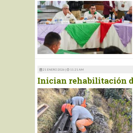
21 ENERO 2026 |
11:21 AM
Inician rehabilitación 