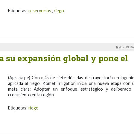
Etiquetas:
reservorios
,
riego
POR: REDA
a su expansión global y pone el
(Agraria.pe) Con más de siete décadas de trayectoria en ingenie
aplicada al riego, Komet Irrigation inicia una nueva etapa con 
meta clara: Adoptar un enfoque estratégico y deliberado
crecimiento en la región
Etiquetas:
riego