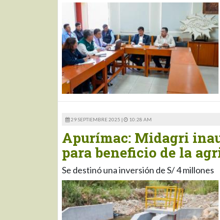
29 SEPTIEMBRE 2025 |
10:28 AM
Apurímac: Midagri ina
para beneficio de la ag
Se destinó una inversión de S/ 4 millones