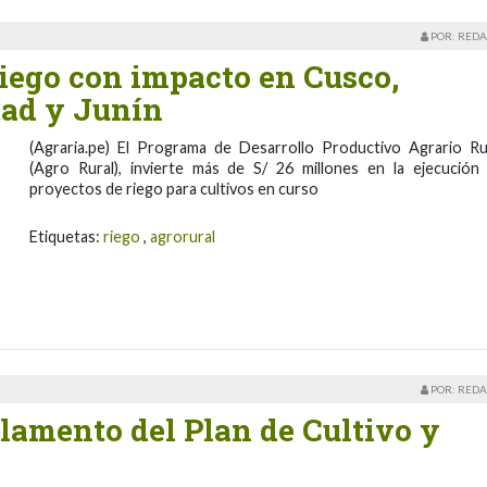
POR: REDA
riego con impacto en Cusco,
tad y Junín
(Agraria.pe) El Programa de Desarrollo Productivo Agrario Ru
(Agro Rural), invierte más de S/ 26 millones en la ejecución
proyectos de riego para cultivos en curso
Etiquetas:
riego
,
agrorural
POR: REDA
lamento del Plan de Cultivo y