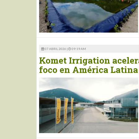
07 ABRIL 2026 |
09:19 AM
Komet Irrigation aceler
foco en América Latina