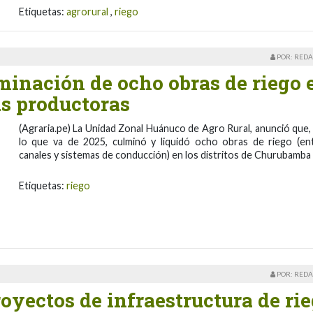
Etiquetas:
agrorural
,
riego
POR: REDA
inación de ocho obras de riego 
as productoras
(Agraria.pe) La Unidad Zonal Huánuco de Agro Rural, anunció que,
lo que va de 2025, culminó y liquidó ocho obras de riego (en
canales y sistemas de conducción) en los distritos de Churubamba
Etiquetas:
riego
POR: REDA
royectos de infraestructura de ri