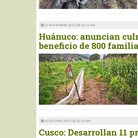
13 NOVIEMBRE 2025 |
10:51 AM
Huánuco: anuncian culm
beneficio de 800 famili
30 OCTUBRE 2025 |
10:53 AM
Cusco: Desarrollan 11 p