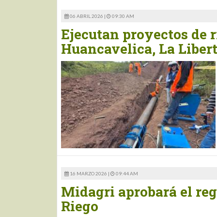
06 ABRIL 2026 |
09:30 AM
Ejecutan proyectos de 
Huancavelica, La Liber
16 MARZO 2026 |
09:44 AM
Midagri aprobará el reg
Riego