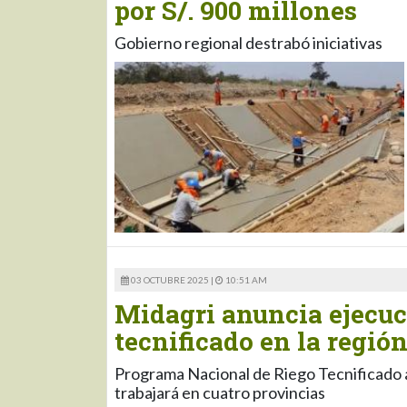
por S/. 900 millones
Gobierno regional destrabó iniciativas
03 OCTUBRE 2025 |
10:51 AM
Midagri anuncia ejecuci
tecnificado en la regió
Programa Nacional de Riego Tecnificado 
trabajará en cuatro provincias