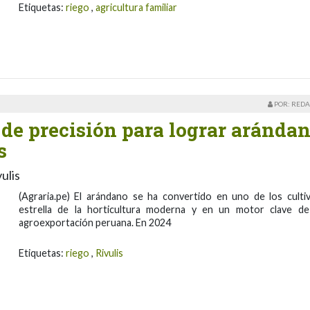
Etiquetas:
riego
,
agricultura familiar
POR: REDA
o de precisión para lograr aránda
s
ulis
(Agraria.pe) El arándano se ha convertido en uno de los culti
estrella de la horticultura moderna y en un motor clave de
agroexportación peruana. En 2024
Etiquetas:
riego
,
Rivulis