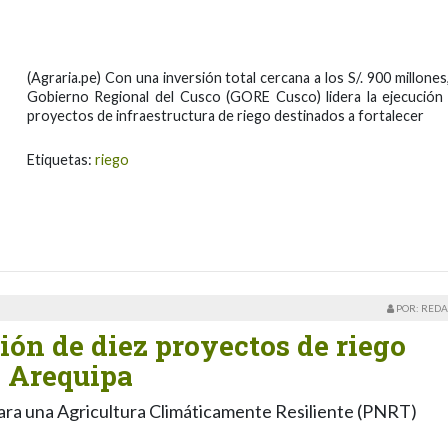
(Agraria.pe) Con una inversión total cercana a los S/. 900 millones,
Gobierno Regional del Cusco (GORE Cusco) lidera la ejecución
proyectos de infraestructura de riego destinados a fortalecer
Etiquetas:
riego
POR: REDA
ón de diez proyectos de riego
n Arequipa
ara una Agricultura Climáticamente Resiliente (PNRT)