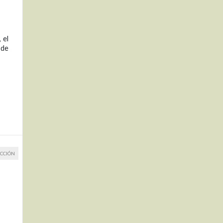
 el
 de
CCIÓN