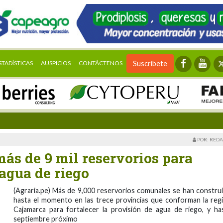
STADÍSTICAS
AUSPICIOS
CONTÁCTENOS
Suscríbete
POR: REDA
ás de 9 mil reservorios para
 agua de riego
(Agraria.pe) Más de 9,000 reservorios comunales se han constru
hasta el momento en las trece provincias que conforman la reg
Cajamarca para fortalecer la provisión de agua de riego, y ha
septiembre próximo