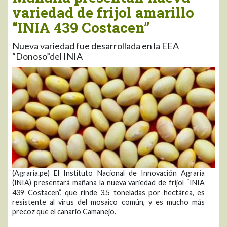
variedad de frijol amarillo
“INIA 439 Costacen”
Nueva variedad fue desarrollada en la EEA
“Donoso”del INIA
(Agraria.pe) El Instituto Nacional de Innovación Agraria
(INIA) presentará mañana la nueva variedad de frijol “INIA
439 Costacen”, que rinde 3.5 toneladas por hectárea, es
resistente al virus del mosaico común, y es mucho más
precoz que el canario Camanejo.