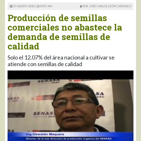
17 AGOSTO 2020 |
09:07 AM
POR: JOSÉ CARLOS LEÓN CARRASCO
Producción de semillas
comerciales no abastece la
demanda de semillas de
calidad
Solo el 12.07% del área nacional a cultivar se
atiende con semillas de calidad