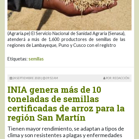
(Agraria.pe) El Servicio Nacional de Sanidad Agraria (Senasa),
atenderá a más de 1.600 productores de semillas de las
regiones de Lambayeque, Puno y Cusco con el registro
Etiquetas:
semillas
24 SEPTIEMBRE 2020 |
09:52 AM
POR: REDACCIÓN
INIA genera más de 10
toneladas de semillas
certificadas de arroz para la
región San Martín
Tienen mayor rendimiento, se adaptan a tipos de
clima y son resistentes a plagas y enfermedades