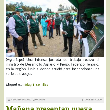
(Agraria.pe) Una intensa jornada de trabajo realizó el
ministro de Desarrollo Agrario y Riego, Federico Tenorio,
en la región Junín a donde acudió para inspeccionar una
serie de trabajos
Etiquetas:
midagri
,
semillas
14 DICIEMBRE 2020 |
09:29 AM
POR: REDACCIÓN
Mañana presentan nueva