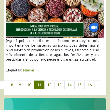
(Agraria.pe) La semilla es el insumo estratégico más
importante de los sistemas agrícolas, pues determina el
nivel máximo de producción de los cultivos, así como el uso
más eficiente de la tierra, el agua, los fertilizantes y los
pesticidas, siendo por ello necesario garantizar su calidad.
Etiquetas:
semillas
...
8
9
10
11
12
13
14
15
16
›