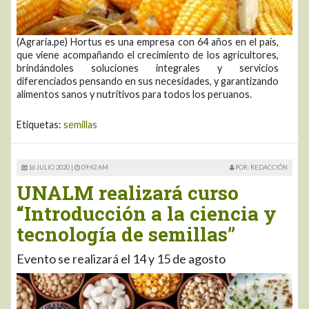
(Agraria.pe) Hortus es una empresa con 64 años en el país,
que viene acompañando el crecimiento de los agricultores,
brindándoles soluciones integrales y servicios
diferenciados pensando en sus necesidades, y garantizando
alimentos sanos y nutritivos para todos los peruanos.
Etiquetas:
semillas
16 JULIO 2020 |
09:42 AM
POR: REDACCIÓN
UNALM realizará curso
“Introducción a la ciencia y
tecnología de semillas”
Evento se realizará el 14 y 15 de agosto