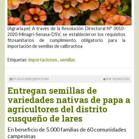
(Agraria.pe) A través de la Resolución Directoral N° 0010-
2020-Minagri-Senasa-DSV, se establecieron los requisitos
fitosanitarios de cumplimiento obligatorio para la
importación de semillas de calibrachoa
Etiquetas:
importaciones
,
semillas
27 JULIO 2020 |
09:27 AM
POR: REDACCIÓN
Entregan semillas de
variedades nativas de papa a
agricultores del distrito
cusqueño de lares
En beneficio de 5.000 familias de 60 comunidades
campesinas