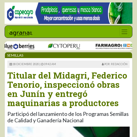
SEMILLAS
18 DICIEMBRE 2020 |
09:42 AM
POR: REDACCIÓN
Titular del Midagri, Federico
Tenorio, inspeccionó obras
en Junín y entregó
maquinarias a productores
Participó del lanzamiento de los Programas Semillas
de Calidad y Ganadería Nacional