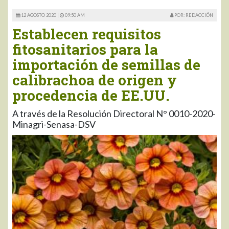
12 AGOSTO 2020 |
09:50 AM
POR: REDACCIÓN
Establecen requisitos
fitosanitarios para la
importación de semillas de
calibrachoa de origen y
procedencia de EE.UU.
A través de la Resolución Directoral N° 0010-2020-
Minagri-Senasa-DSV