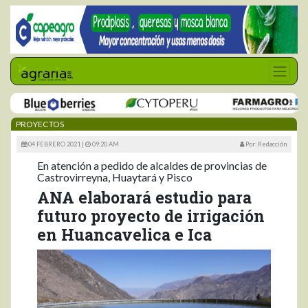
PROYECTOS
04 FEBRERO 2021 |
09:20 AM
Por: Redacción
En atención a pedido de alcaldes de provincias de
Castrovirreyna, Huaytará y Pisco
ANA elaborará estudio para
futuro proyecto de irrigación
en Huancavelica e Ica