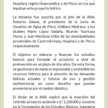
Huaytará, región Huancavelica; y de Pisco, en Ica, que
impulsan este proyecto hídrico.
La iniciativa fue suscrita por el jefe de la ANA,
Roberto Salazar, el presidente de la Junta de
Usuarios de Agua de Pisco, Emiliano Medrano, y los
alcaldes Mario López Saldaña, Ricardo Yauricasa
Flores y Juan Mendoza Uribe de las municipalidades
provinciales de Castrovirreyna, Huaytará y de Pisco,
respectivamente.
El objetivo es elaborar y financiar los estudios
básicos para formular el proyecto a nivel de
preinversión en un plazo de dos años. De esta forma,
se gestionará de manera responsable y sostenible los
recursos hídricos para la atención de las demandas
hídricas actuales y futuras de uso y gestión
multisectorial, así como desafíos que puedan
presentarse por el cambio climático.
El titular de la ANA explicó que la inversión del
referido proyecto asciende a S/ 1.158.000 y consiste
en la formulación de los Estudios Básicos, Ingeniería