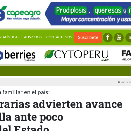
STADÍSTICAS
AUSPICIOS
CONTÁCTENOS
Suscríbete
Por: Re
familiar en el país:
rarias advierten avance
lla ante poco
del Estado