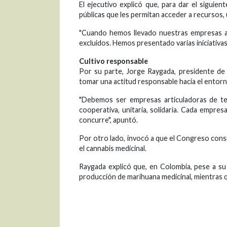
El ejecutivo explicó que, para dar el siguien
públicas que les permitan acceder a recursos,
"Cuando hemos llevado nuestras empresas a
excluidos. Hemos presentado varias iniciativ
Cultivo responsable
Por su parte, Jorge Raygada, presidente de
tomar una actitud responsable hacia el entorno
"Debemos ser empresas articuladoras de te
cooperativa, unitaria, solidaria. Cada empre
concurre", apuntó.
Por otro lado, invocó a que el Congreso consi
el cannabis medicinal.
Raygada explicó que, en Colombia, pese a su l
producción de marihuana medicinal, mientras 