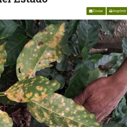
Enviar
Imprimir