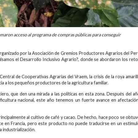
lamaron acceso al programa de compras públicas para conseguir
organizado por la Asociación de Gremios Productores Agrarios del Pe
lsamos el Desarrollo Inclusivo Agrario?, donde se abordaron los ret
ntral de Cooperativas Agrarias del Vraem, la crisis de la roya amaril
ia a los pequeños productores de la agricultura familiar.
ero, que den una mirada a las políticas en esta zona. Después del a
aficultura nacional, este año tenemos un fuerte avance en afectación
principalmente al cultivo de café y cacao. De hecho, hace poco se obtu
te en Francia, pero este producto no puede traducirse en un estímu
 industrialización.