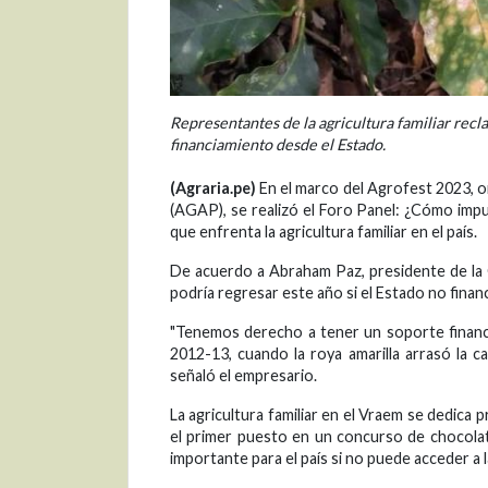
Representantes de la agricultura familiar rec
financiamiento desde el Estado.
(Agraria.pe)
En el marco del Agrofest 2023, 
(AGAP), se realizó el Foro Panel: ¿Cómo impu
que enfrenta la agricultura familiar en el país.
De acuerdo a Abraham Paz, presidente de la Ce
podría regresar este año si el Estado no financ
"Tenemos derecho a tener un soporte financi
2012-13, cuando la roya amarilla arrasó la c
señaló el empresario.
La agricultura familiar en el Vraem se dedica 
el primer puesto en un concurso de chocola
importante para el país si no puede acceder a la