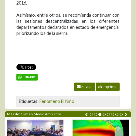
2016.
Asimismo, entre otros, se recomienda continuar con
las sesiones descentralizadas en los diferentes
departamentos declarados en estado de emergencia,
priorizando los de la sierra.
Enviar
Imprimir
Etiquetas:
Fenomeno El Niño
Más de: Clima y Medio Ambiente