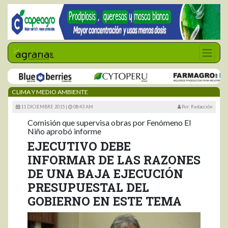
CLIMA Y MEDIO AMBIENTE
11 DICIEMBRE 2015 |
08:43 AM
Por: Redacción
Comisión que supervisa obras por Fenómeno El
Niño aprobó informe
EJECUTIVO DEBE
INFORMAR DE LAS RAZONES
DE UNA BAJA EJECUCIÓN
PRESUPUESTAL DEL
GOBIERNO EN ESTE TEMA