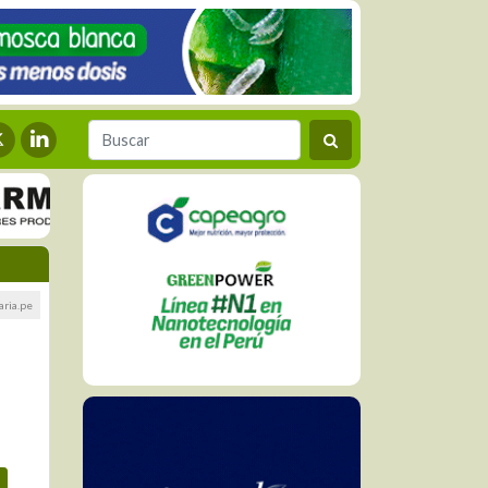
aria.pe