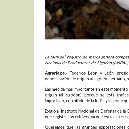
La falta del registro de marca genera compet
Nacional de Productores de Algodón (ANPAL).
Agraria.pe.-
Federico León y León, preside
denominación de origen al algodón peruano, p
Las medida más importante en este momento e
origen (al algodón), porque se está trafi
importado, con hilado de la India, y se pone qu
Exigió al Instituto Nacional de Defensa de l
que registre los cultivos, ya que está a su ca
Queremos que las grandes exportaciones qu