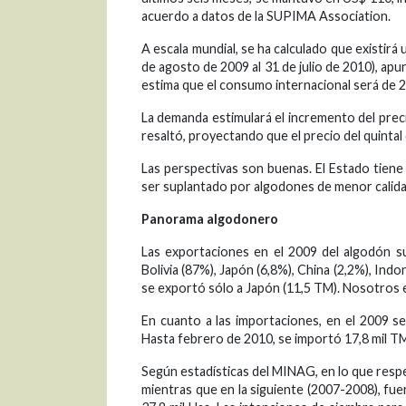
acuerdo a datos de la SUPIMA Association.
A escala mundial, se ha calculado que existirá
de agosto de 2009 al 31 de julio de 2010), ap
estima que el consumo internacional será de 2
La demanda estimulará el incremento del preci
resaltó, proyectando que el precio del quinta
Las perspectivas son buenas. El Estado tien
ser suplantado por algodones de menor calidad
Panorama algodonero
Las exportaciones en el 2009 del algodón s
Bolivia (87%), Japón (6,8%), China (2,2%), Ind
se exportó sólo a Japón (11,5 TM). Nosotros
En cuanto a las importaciones, en el 2009 s
Hasta febrero de 2010, se importó 17,8 mil TM
Según estadísticas del MINAG, en lo que resp
mientras que en la siguiente (2007-2008), fue