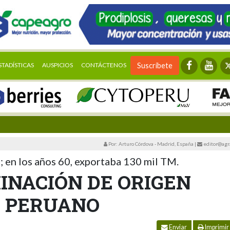
STADÍSTICAS
AUSPICIOS
CONTÁCTENOS
Suscríbete
Por: Arturo Córdova - Madrid, España
|
editor@agr
 en los años 60, exportaba 130 mil TM.
INACIÓN DE ORIGEN
 PERUANO
Enviar
Imprimir