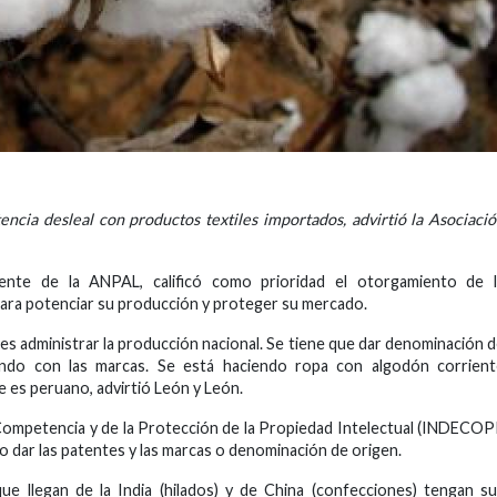
encia desleal con productos textiles importados, advirtió la Asociaci
nte de la ANPAL, calificó como prioridad el otorgamiento de l
ara potenciar su producción y proteger su mercado.
s administrar la producción nacional. Se tiene que dar denominación 
cando con las marcas. Se está haciendo ropa con algodón corrient
e es peruano, advirtió León y León.
a Competencia y de la Protección de la Propiedad Intelectual (INDECOP
rgo dar las patentes y las marcas o denominación de origen.
e llegan de la India (hilados) y de China (confecciones) tengan s