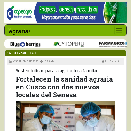
SALUD Y SANIDAD
16 SEPTIEMBRE 2025 |
10:25 AM
Por: Redacción
Sostenibilidad para la agricultura familiar
Fortalecen la sanidad agraria
en Cusco con dos nuevos
locales del Senasa