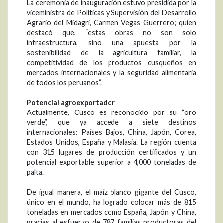
La ceremonia de inauguración estuvo presidida por la
viceministra de Políticas y Supervisión del Desarrollo
Agrario del Midagri, Carmen Vegas Guerrero; quien
destacó que, “estas obras no son solo
infraestructura, sino una apuesta por la
sostenibilidad de la agricultura familiar, la
competitividad de los productos cusqueños en
mercados internacionales y la seguridad alimentaria
de todos los peruanos”.
Potencial agroexportador
Actualmente, Cusco es reconocido por su “oro
verde”, que ya accede a siete destinos
internacionales: Países Bajos, China, Japón, Corea,
Estados Unidos, España y Malasia. La región cuenta
con 315 lugares de producción certificados y un
potencial exportable superior a 4,000 toneladas de
palta.
De igual manera, el maíz blanco gigante del Cusco,
único en el mundo, ha logrado colocar más de 815
toneladas en mercados como España, Japón y China,
gracias al esfuerzo de 787 familias productoras del