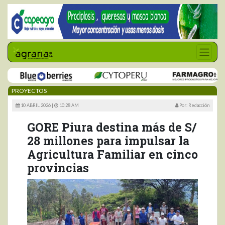
PROYECTOS
10 ABRIL 2026 |
10:28 AM
Por: Redacción
GORE Piura destina más de S/
28 millones para impulsar la
Agricultura Familiar en cinco
provincias