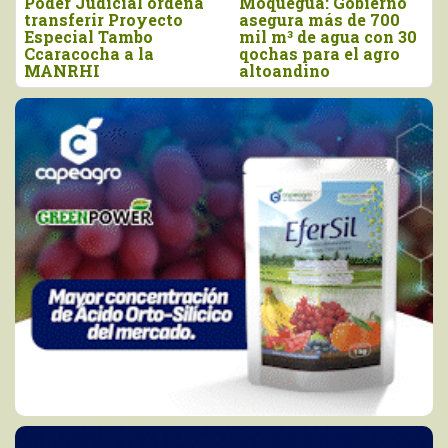
Poder Judicial ordena
Moquegua: Gobierno
transferir Proyecto
asegura más de 700
Especial Tambo
mil m³ de agua con 30
Ccaracocha a la
qochas para el agro
MANRHI
altoandino