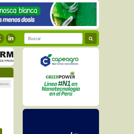
dacción