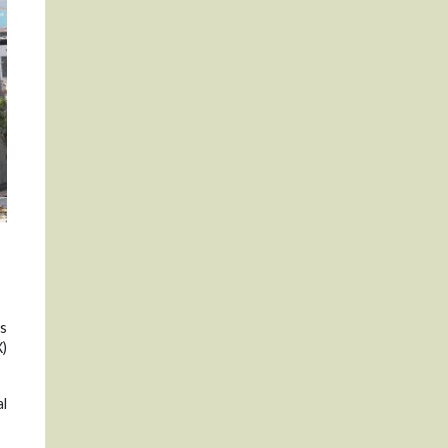
s
X)
al