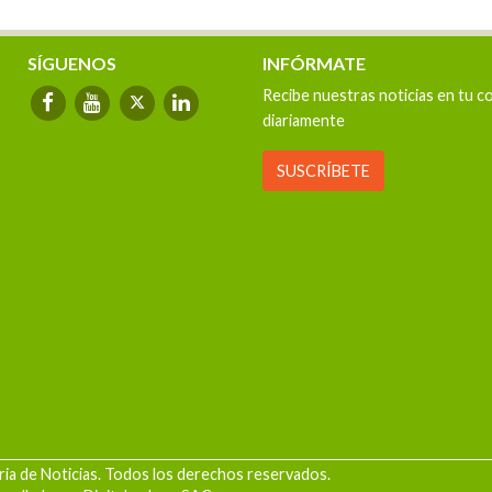
las aguas del río Marañón
SÍGUENOS
INFÓRMATE
Recibe nuestras noticias en tu c
diariamente
SUSCRÍBETE
ia de Noticias. Todos los derechos reservados.