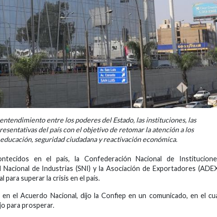
tendimiento entre los poderes del Estado, las instituciones, las
resentativas del país con el objetivo de retomar la atención a los
, educación, seguridad ciudadana y reactivación económica.
tecidos en el país, la Confederación Nacional de Institucione
d Nacional de Industrias (SNI) y la Asociación de Exportadores (ADE
l para superar la crisis en el país.
 en el Acuerdo Nacional, dijo la Confiep en un comunicado, en el cu
jo para prosperar.