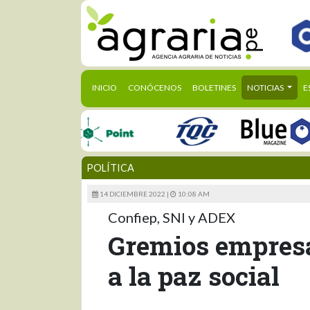
(CURRENT)
INICIO
CONÓCENOS
BOLETINES
NOTICIAS
E
POLÍTICA
14 DICIEMBRE 2022 |
10:08 AM
Confiep, SNI y ADEX
Gremios empresa
a la paz social