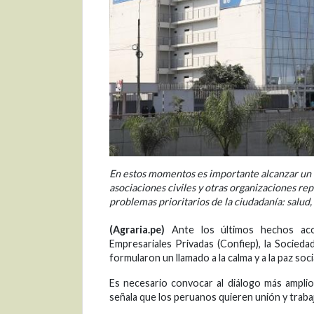
En estos momentos es importante alcanzar un en
asociaciones civiles y otras organizaciones rep
problemas prioritarios de la ciudadanía: salud
(Agraria.pe)
Ante los últimos hechos acon
Empresariales Privadas (Confiep), la Socieda
formularon un llamado a la calma y a la paz socia
Es necesario convocar al diálogo más amplio
señala que los peruanos quieren unión y traba