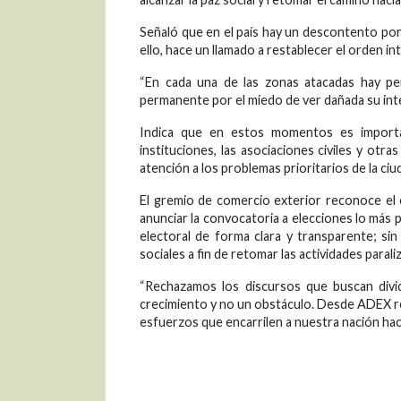
Señaló que en el país hay un descontento por 
ello, hace un llamado a restablecer el orden int
“En cada una de las zonas atacadas hay p
permanente por el miedo de ver dañada su inte
Indica que en estos momentos es importa
instituciones, las asociaciones civiles y otr
atención a los problemas prioritarios de la ci
El gremio de comercio exterior reconoce el c
anunciar la convocatoria a elecciones lo más 
electoral de forma clara y transparente; sin
sociales a fin de retomar las actividades parali
“Rechazamos los discursos que buscan divi
crecimiento y no un obstáculo. Desde ADEX re
esfuerzos que encarrilen a nuestra nación haci