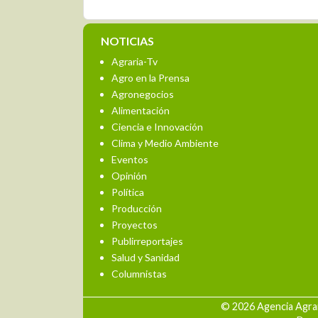
NOTICIAS
Agraria-Tv
Agro en la Prensa
Agronegocios
Alimentación
Ciencia e Innovación
Clima y Medio Ambiente
Eventos
Opinión
Política
Producción
Proyectos
Publirreportajes
Salud y Sanidad
Columnistas
© 2026 Agencia Agrar