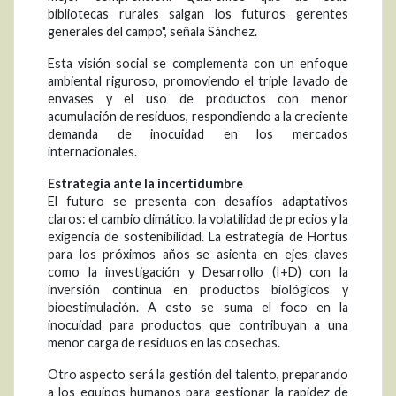
bibliotecas rurales salgan los futuros gerentes
generales del campo", señala Sánchez.
Esta visión social se complementa con un enfoque
ambiental riguroso, promoviendo el triple lavado de
envases y el uso de productos con menor
acumulación de residuos, respondiendo a la creciente
demanda de inocuidad en los mercados
internacionales.
Estrategia ante la incertidumbre
El futuro se presenta con desafíos adaptativos
claros: el cambio climático, la volatilidad de precios y la
exigencia de sostenibilidad. La estrategia de Hortus
para los próximos años se asienta en ejes claves
como la investigación y Desarrollo (I+D) con la
inversión continua en productos biológicos y
bioestimulación. A esto se suma el foco en la
inocuidad para productos que contribuyan a una
menor carga de residuos en las cosechas.
Otro aspecto será la gestión del talento, preparando
a los equipos humanos para gestionar la rapidez de