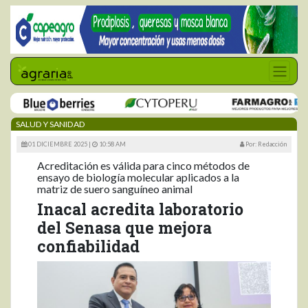
SALUD Y SANIDAD
01 DICIEMBRE 2025 |
10:58 AM
Por: Redacción
Acreditación es válida para cinco métodos de
ensayo de biología molecular aplicados a la
matriz de suero sanguíneo animal
Inacal acredita laboratorio
del Senasa que mejora
confiabilidad