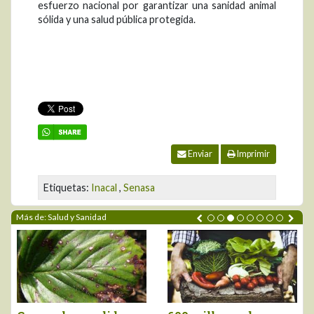
esfuerzo nacional por garantizar una sanidad animal
sólida y una salud pública protegida.
Enviar
Imprimir
Etiquetas:
Inacal
,
Senasa
Más de: Salud y Sanidad