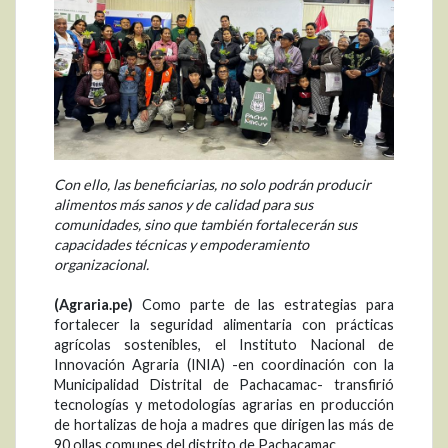
Con ello, las beneficiarias, no solo podrán producir
alimentos más sanos y de calidad para sus
comunidades, sino que también fortalecerán sus
capacidades técnicas y empoderamiento
organizacional.
(Agraria.pe)
Como parte de las estrategias para
fortalecer la seguridad alimentaria con prácticas
agrícolas sostenibles, el Instituto Nacional de
Innovación Agraria (INIA) -en coordinación con la
Municipalidad Distrital de Pachacamac- transfirió
tecnologías y metodologías agrarias en producción
de hortalizas de hoja a madres que dirigen las más de
90 ollas comunes del distrito de Pachacamac.