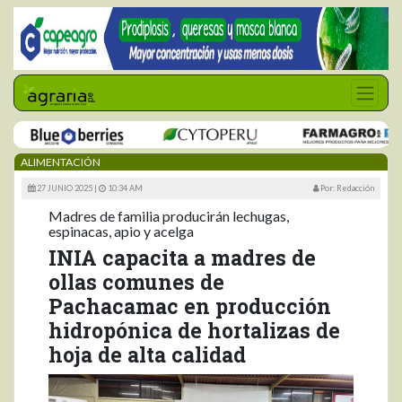
ALIMENTACIÓN
27 JUNIO 2025 |
10:34 AM
Por: Redacción
Madres de familia producirán lechugas,
espinacas, apio y acelga
INIA capacita a madres de
ollas comunes de
Pachacamac en producción
hidropónica de hortalizas de
hoja de alta calidad