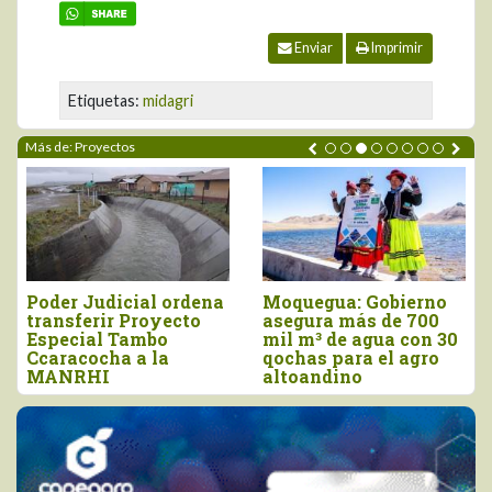
Enviar
Imprimir
Etiquetas:
midagri
Más de: Proyectos
Poder Judicial ordena
Moquegua: Gobierno
transferir Proyecto
asegura más de 700
Especial Tambo
mil m³ de agua con 30
Ccaracocha a la
qochas para el agro
MANRHI
altoandino