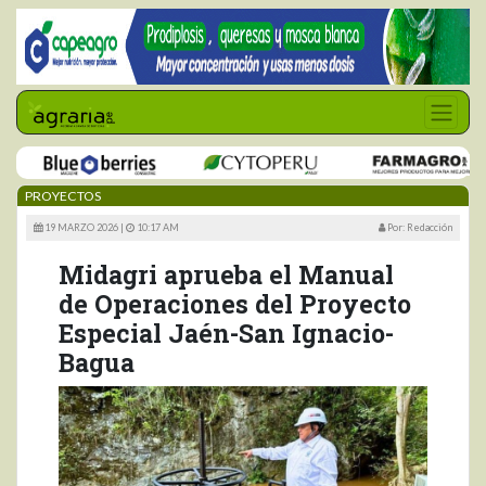
PROYECTOS
19 MARZO 2026 |
10:17 AM
Por: Redacción
Midagri aprueba el Manual
de Operaciones del Proyecto
Especial Jaén-San Ignacio-
Bagua