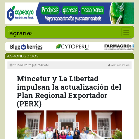
AGRONEGOCIOS
12 MAYO 2026 |
09:42 AM
Por: Redacción
Mincetur y La Libertad
impulsan la actualización del
Plan Regional Exportador
(PERX)