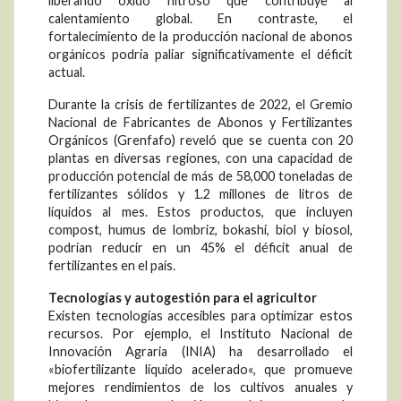
liberando óxido nitroso que contribuye al
calentamiento global. En contraste, el
fortalecimiento de la producción nacional de abonos
orgánicos podría paliar significativamente el déficit
actual.
Durante la crisis de fertilizantes de 2022, el Gremio
Nacional de Fabricantes de Abonos y Fertilizantes
Orgánicos (Grenfafo) reveló que se cuenta con 20
plantas en diversas regiones, con una capacidad de
producción potencial de más de 58,000 toneladas de
fertilizantes sólidos y 1.2 millones de litros de
líquidos al mes. Estos productos, que incluyen
compost, humus de lombriz, bokashi, biol y biosol,
podrían reducir en un 45% el déficit anual de
fertilizantes en el país.
Tecnologías y autogestión para el agricultor
Existen tecnologías accesibles para optimizar estos
recursos. Por ejemplo, el Instituto Nacional de
Innovación Agraria (INIA) ha desarrollado el
«biofertilizante líquido acelerado«, que promueve
mejores rendimientos de los cultivos anuales y