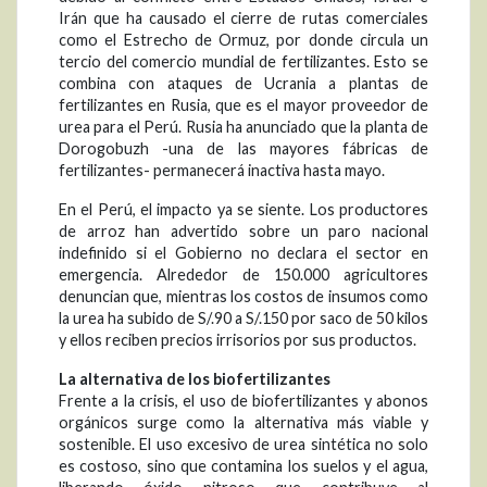
Irán que ha causado el cierre de rutas comerciales
como el Estrecho de Ormuz, por donde circula un
tercio del comercio mundial de fertilizantes. Esto se
combina con ataques de Ucrania a plantas de
fertilizantes en Rusia, que es el mayor proveedor de
urea para el Perú. Rusia ha anunciado que la planta de
Dorogobuzh -una de las mayores fábricas de
fertilizantes- permanecerá inactiva hasta mayo.
En el Perú, el impacto ya se siente. Los productores
de arroz han advertido sobre un paro nacional
indefinido si el Gobierno no declara el sector en
emergencia. Alrededor de 150.000 agricultores
denuncian que, mientras los costos de insumos como
la urea ha subido de S/.90 a S/.150 por saco de 50 kilos
y ellos reciben precios irrisorios por sus productos.
La alternativa de los biofertilizantes
Frente a la crisis, el uso de biofertilizantes y abonos
orgánicos surge como la alternativa más viable y
sostenible. El uso excesivo de urea sintética no solo
es costoso, sino que contamina los suelos y el agua,