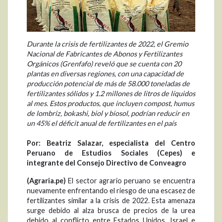
Durante la crisis de fertilizantes de 2022, el Gremio
Nacional de Fabricantes de Abonos y Fertilizantes
Orgánicos (Grenfafo) reveló que se cuenta con 20
plantas en diversas regiones, con una capacidad de
producción potencial de más de 58.000 toneladas de
fertilizantes sólidos y 1.2 millones de litros de líquidos
al mes. Estos productos, que incluyen compost, humus
de lombriz, bokashi, biol y biosol, podrían reducir en
un 45% el déficit anual de fertilizantes en el país
Por:
Beatriz Salazar,
especialista del Centro
Peruano de Estudios Sociales (
C
epes) e
integrante del Consejo Directivo de Conveagro
(Agraria.pe)
El sector agrario peruano se encuentra
nuevamente enfrentando el riesgo de una escasez de
fertilizantes similar a la crisis de 2022. Esta amenaza
surge debido al alza brusca de precios de la urea
debido al conflicto entre Estados Unidos, Israel e