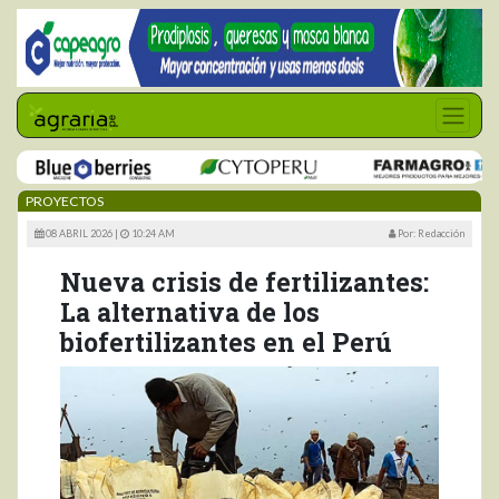
PROYECTOS
08 ABRIL 2026 |
10:24 AM
Por: Redacción
Nueva crisis de fertilizantes:
La alternativa de los
biofertilizantes en el Perú