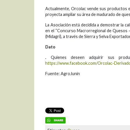
Actualmente, Orcolac vende sus productos e
proyecta ampliar su área de madurado de queso
La Asociación está decidida a demostrar la cal
en el “Concurso Macrorregional de Quesos - 
(Midagri), a través de Sierra y Selva Exportado
Dato
.
Quienes deseen adquirir sus produc
https://www.facebook.com/Orcolac-Deriv
Fuente: AgroJunín