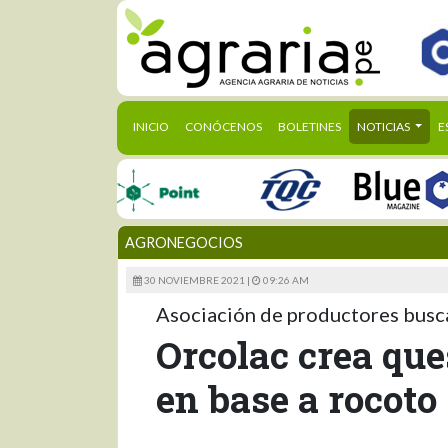
(CURRENT)
INICIO
CONÓCENOS
BOLETINES
NOTICIAS
E
AGRONEGOCIOS
30 NOVIEMBRE 2021 |
09:26 AM
Asociación de productores busca
Orcolac crea que
en base a rocoto