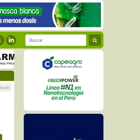
dacción