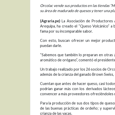
Orcolac vende sus productos en las tiendas “
su área de madurado de quesos y tener una pla
(Agraria.pe)
La Asociación de Productores 
Arequipa, ha creado el “Queso Volcánico” a b
fama por su incomparable sabor.
Con esto, buscan ofrecer un mejor product
puedan darle.
“Sabemos que también lo preparan en otras 
aromático de orégano”, comentó el presidente d
Un trabajo realizado por los 26 socios de Orco
además de la crianza del ganado Brown Swiss, e
Cuentan que antes de hacer queso, casi todos
podrían ganar más con los derivados lácteos
convencer a más proveedores ofreciéndoles 
Para la producción de sus dos tipos de queso
de las buenas prácticas de ordeño; y superv
crianza de las vacas.