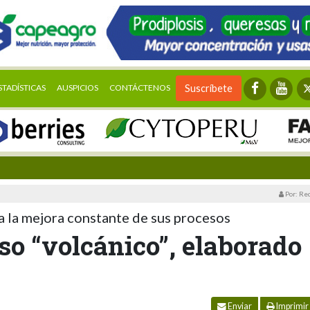
STADÍSTICAS
AUSPICIOS
CONTÁCTENOS
Suscríbete
Por: Re
 la mejora constante de sus procesos
so “volcánico”, elaborado
Enviar
Imprimir