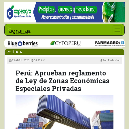
POLÍTICA
23 ABRIL 2026 |
09:23 AM
Por: Redacción
Perú: Aprueban reglamento
de Ley de Zonas Económicas
Especiales Privadas