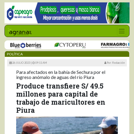
POLÍTICA
26 JULIO 2023 |
09:11 AM
Por: Redacción
Para afectados en la bahía de Sechura por el
ingreso anómalo de aguas del río Piura
Produce transfiere S/ 49.5
millones para capital de
trabajo de maricultores en
Piura