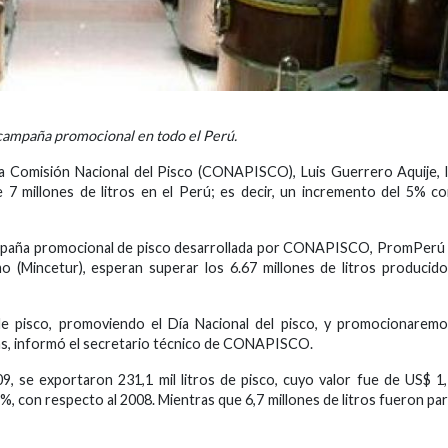
 campaña promocional en todo el Perú.
la Comisión Nacional del Pisco (CONAPISCO), Luis Guerrero Aquije, 
e 7 millones de litros en el Perú; es decir, un incremento del 5% c
campaña promocional de pisco desarrollada por CONAPISCO, PromPerú
o (Mincetur), esperan superar los 6.67 millones de litros producid
de pisco, promoviendo el Día Nacional del pisco, y promocionarem
as, informó el secretario técnico de CONAPISCO.
, se exportaron 231,1 mil litros de pisco, cuyo valor fue de US$ 1
2%, con respecto al 2008. Mientras que 6,7 millones de litros fueron pa