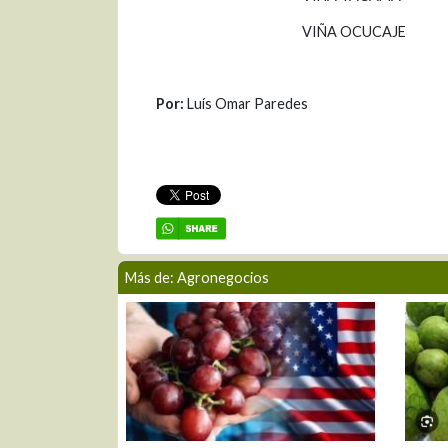
VIÑA OCUCAJE
Por:
Luís Omar Paredes
Más de: Agronegocios