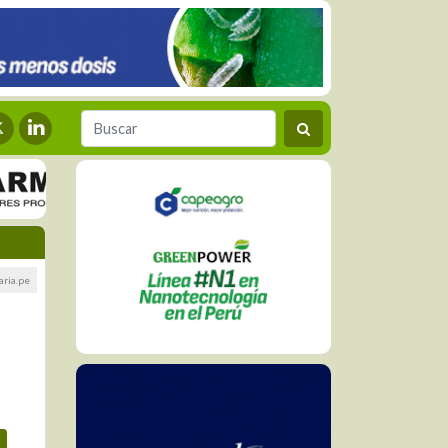
aria.pe