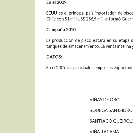
En el 2009
EEUU es el principal país importador de pisc
Chile con 51 mil (US$ 256,5 mil), informó Guer
Campaña 2010
La producción de pisco estará en su etapa 
tanques de almacenamiento. La venta interna y 
DATOS:
En el 2009, las principales empresas exportad
VIÑAS DE ORO
BODEGA SAN ISIDRO
SANTIAGO QUEIROL
VIÑA TACAMA