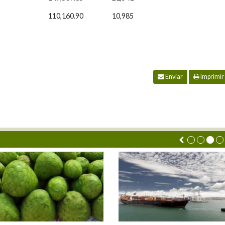
110,160.90
10,985
Enviar
Imprimir