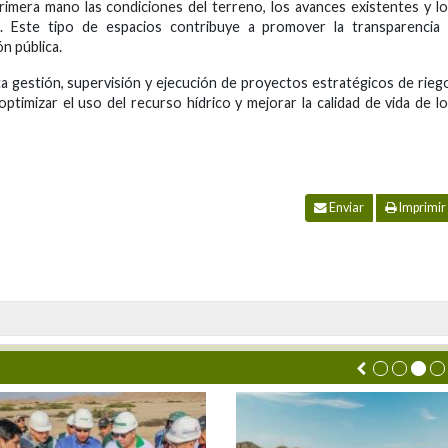
imera mano las condiciones del terreno, los avances existentes y l
n. Este tipo de espacios contribuye a promover la transparencia 
n pública.
a gestión, supervisión y ejecución de proyectos estratégicos de rieg
optimizar el uso del recurso hídrico y mejorar la calidad de vida de l
Enviar
Imprimir