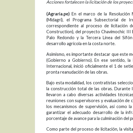
Acciones fortalecen la licitación de los proye
(Agraria.pe)
En el marco de la Resolución M
(Midagri), el Programa Subsectorial de Ir
correspondiente al proceso de licitación
Construction), del proyecto Chavimochic III 
Palo Redondo y la Tercera Línea del Sifón V
desarrollo agrícola en la costa norte.
Asimismo, es importante destacar que este m
(Gobierno a Gobierno). En ese sentido, la
Internacional, inició oficialmente el 1 de s
pronta reanudación de las obras.
Bajo esta modalidad, los contratistas selecci
la construcción total de las obras. Durante 
llevaron a cabo diversas actividades técni
reuniones con supervisores y evaluación de 
los mecanismos de supervisión, así como la c
garantizar el adecuado desarrollo de la in
porcentaje de avance para la culminación del p
Como parte del proceso de licitación, la visi