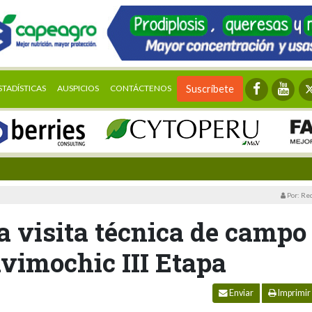
STADÍSTICAS
AUSPICIOS
CONTÁCTENOS
Suscríbete
Por: Re
a visita técnica de campo
vimochic III Etapa
Enviar
Imprimir