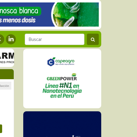
dacción