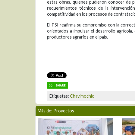
estas obras, quienes pudieron conocer de pr
requerimientos técnicos de la intervenció
competitividad en los procesos de contratació
El PSI reafirma su compromiso con la correct
orientados a impulsar el desarrollo agrícola, 
productores agrarios en el país.
Etiquetas:
Chavimochic
Más de: Proyectos