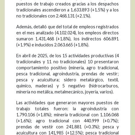
puestos de trabajo creados gracias a los despachos
tradicionales ascendieron a 1.633.893 (+1.5%) y a los
no tradicionales con 2.468.131 (+2.1%).
Además, detalló que del total de empleos registrados
en el mes analizado (4.102.024), los empleos directos
sumaron 1.431.468 (+1.8%), los indirectos 606.891
(+1.9%) e inducidos 2.063.665 (+1.8%).
En abril de 2025, de los 15 actividades productivas (4
tradicionales y 11 no tradicionales) 10 presentaron
comportamiento positivo (minería, agro tradicional,
pesca tradicional, agroindustria, prendas de vestir;
pesca y acuicultura; sidero metalúrgico, textil,
químico, maderas) y 5 negativo (hidrocarburos,
minería no metálica, metalmecánico, joyería, varios).
Las actividades que generaron mayores puestos de
trabajo totales fueron: la agroindustria con
1.790.106 (+1.8%); minería tradicional con 1.106.068
(+1.6%); agro tradicional con 440.999 (+0.7%);
prendas de vestir con 241.881 (+0.3%); pesca y
acuicultura con 141,985 (+12.5%); pesca tradicional