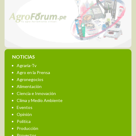
NOTICIAS
Agraria-Tv
Agro en la Prensa
Agronegocios
Alimentación
Ciencia e Innovación
Clima y Medio Ambiente
Eventos
Opinión
Política
Producción
Proyectos