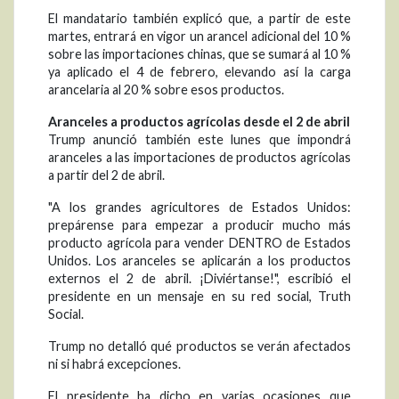
El mandatario también explicó que, a partir de este
martes, entrará en vigor un arancel adicional del 10 %
sobre las importaciones chinas, que se sumará al 10 %
ya aplicado el 4 de febrero, elevando así la carga
arancelaria al 20 % sobre esos productos.
Aranceles a productos agrícolas desde el 2 de abril
Trump anunció también este lunes que impondrá
aranceles a las importaciones de productos agrícolas
a partir del 2 de abril.
"A los grandes agricultores de Estados Unidos:
prepárense para empezar a producir mucho más
producto agrícola para vender DENTRO de Estados
Unidos. Los aranceles se aplicarán a los productos
externos el 2 de abril. ¡Diviértanse!", escribió el
presidente en un mensaje en su red social, Truth
Social.
Trump no detalló qué productos se verán afectados
ni si habrá excepciones.
El presidente ha dicho en varias ocasiones que