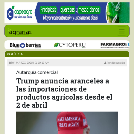
POLÍTICA
04 MARZO 2025 |
10:13 AM
Por: Redacción
Autarquía comercial
Trump anuncia aranceles a
las importaciones de
productos agrícolas desde el
2 de abril