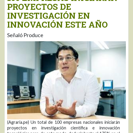
PROYECTOS DE
INVESTIGACIÓN EN
INNOVACIÓN ESTE AÑO
Señaló Produce
(Agraria.pe) Un total de 100 empresas nacionales iniciarán
proyectos en investigación científica e innovación