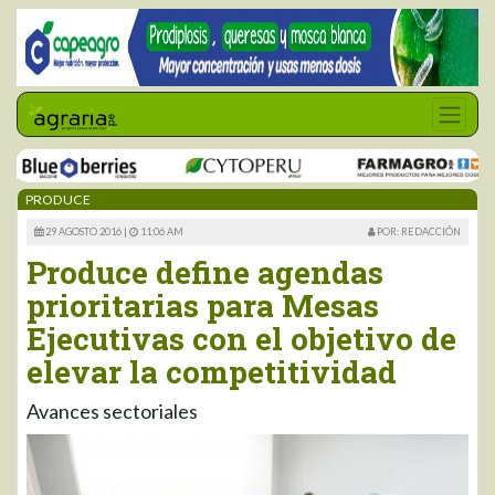
PRODUCE
29 AGOSTO 2016 |
11:06 AM
POR: REDACCIÓN
Produce define agendas
prioritarias para Mesas
Ejecutivas con el objetivo de
elevar la competitividad
Avances sectoriales