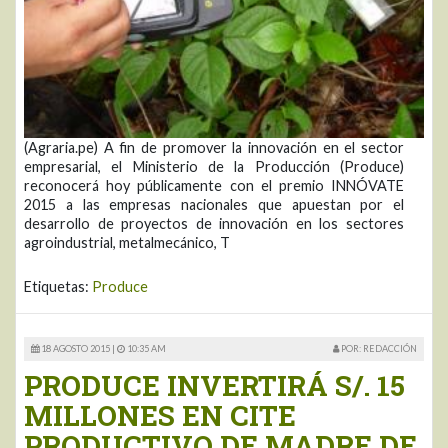
(Agraria.pe) A fin de promover la innovación en el sector
empresarial, el Ministerio de la Producción (Produce)
reconocerá hoy públicamente con el premio INNÓVATE
2015 a las empresas nacionales que apuestan por el
desarrollo de proyectos de innovación en los sectores
agroindustrial, metalmecánico, T
Etiquetas:
Produce
18 AGOSTO 2015 |
10:35 AM
POR: REDACCIÓN
PRODUCE INVERTIRÁ S/. 15
MILLONES EN CITE
PRODUCTIVO DE MADRE DE