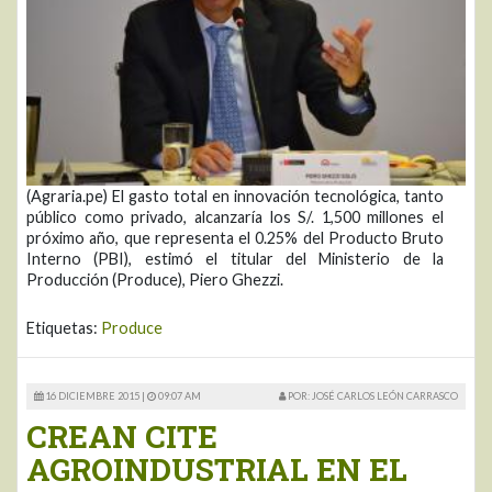
(Agraria.pe) El gasto total en innovación tecnológica, tanto
público como privado, alcanzaría los S/. 1,500 millones el
próximo año, que representa el 0.25% del Producto Bruto
Interno (PBI), estimó el titular del Ministerio de la
Producción (Produce), Piero Ghezzi.
Etiquetas:
Produce
16 DICIEMBRE 2015 |
09:07 AM
POR: JOSÉ CARLOS LEÓN CARRASCO
CREAN CITE
AGROINDUSTRIAL EN EL