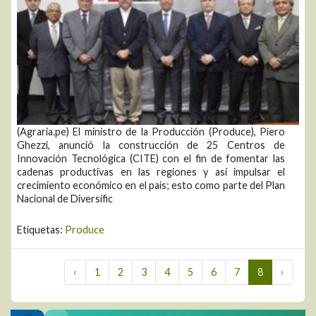
(Agraria.pe) El ministro de la Producción (Produce), Piero
Ghezzi, anunció la construcción de 25 Centros de
Innovación Tecnológica (CITE) con el fin de fomentar las
cadenas productivas en las regiones y así impulsar el
crecimiento económico en el país; esto como parte del Plan
Nacional de Diversific
Etiquetas:
Produce
‹
1
2
3
4
5
6
7
8
›