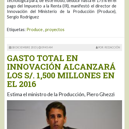
tecnológica para, de este modo, deducir hasta el 175% en el
pago del Impuesto a la Renta (IR), manifestó el director de
Innovación del Ministerio de la Producción (Produce),
Sergio Rodríguez
Etiquetas:
Produce
,
proyectos
18 DICIEMBRE 2015 |
09:45 AM
POR: REDACCIÓN
GASTO TOTAL EN
INNOVACIÓN ALCANZARÁ
LOS S/. 1,500 MILLONES EN
EL 2016
Estima el ministro de la Producción, Piero Ghezzi