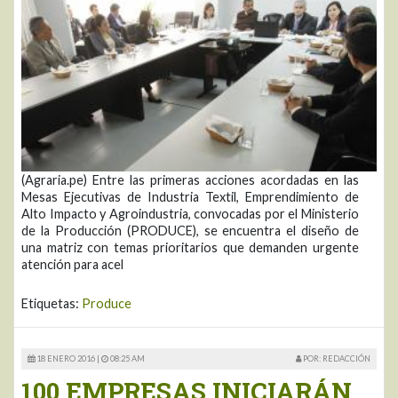
(Agraria.pe) Entre las primeras acciones acordadas en las
Mesas Ejecutivas de Industria Textil, Emprendimiento de
Alto Impacto y Agroindustria, convocadas por el Ministerio
de la Producción (PRODUCE), se encuentra el diseño de
una matriz con temas prioritarios que demanden urgente
atención para acel
Etiquetas:
Produce
18 ENERO 2016 |
08:25 AM
POR: REDACCIÓN
100 EMPRESAS INICIARÁN