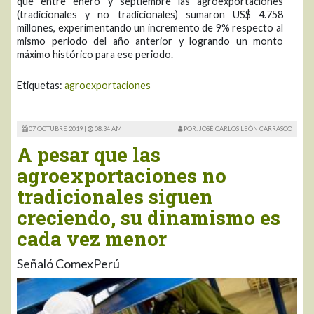
que entre enero y septiembre las agroexportaciones
(tradicionales y no tradicionales) sumaron US$ 4.758
millones, experimentando un incremento de 9% respecto al
mismo periodo del año anterior y logrando un monto
máximo histórico para ese periodo.
Etiquetas:
agroexportaciones
07 OCTUBRE 2019 |
08:34 AM
POR: JOSÉ CARLOS LEÓN CARRASCO
A pesar que las
agroexportaciones no
tradicionales siguen
creciendo, su dinamismo es
cada vez menor
Señaló ComexPerú