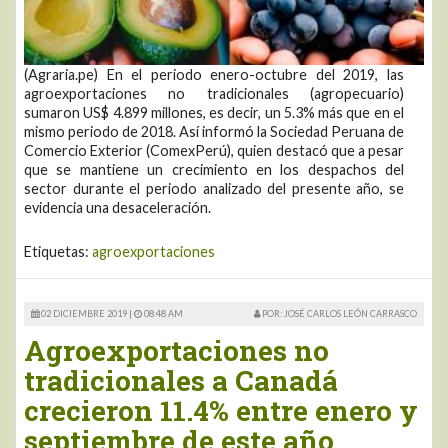
(Agraria.pe) En el periodo enero-octubre del 2019, las
agroexportaciones no tradicionales (agropecuario)
sumaron US$ 4.899 millones, es decir, un 5.3% más que en el
mismo periodo de 2018. Así informó la Sociedad Peruana de
Comercio Exterior (ComexPerú), quien destacó que a pesar
que se mantiene un crecimiento en los despachos del
sector durante el periodo analizado del presente año, se
evidencia una desaceleración.
Etiquetas:
agroexportaciones
02 DICIEMBRE 2019 |
08:48 AM
POR: JOSÉ CARLOS LEÓN CARRASCO
Agroexportaciones no
tradicionales a Canadá
crecieron 11.4% entre enero y
septiembre de este año