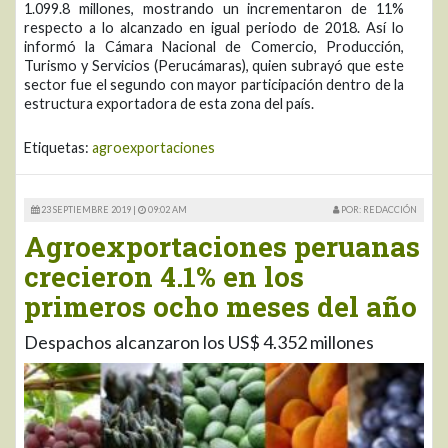
1.099.8 millones, mostrando un incrementaron de 11%
respecto a lo alcanzado en igual periodo de 2018. Así lo
informó la Cámara Nacional de Comercio, Producción,
Turismo y Servicios (Perucámaras), quien subrayó que este
sector fue el segundo con mayor participación dentro de la
estructura exportadora de esta zona del país.
Etiquetas:
agroexportaciones
23 SEPTIEMBRE 2019 |
09:02 AM
POR: REDACCIÓN
Agroexportaciones peruanas
crecieron 4.1% en los
primeros ocho meses del año
Despachos alcanzaron los US$ 4.352 millones