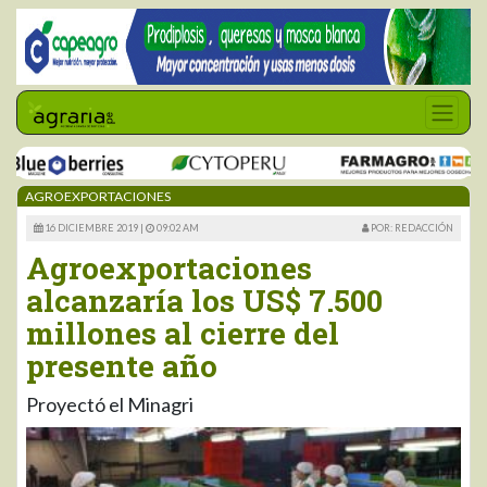
AGROEXPORTACIONES
16 DICIEMBRE 2019 |
09:02 AM
POR: REDACCIÓN
Agroexportaciones
alcanzaría los US$ 7.500
millones al cierre del
presente año
Proyectó el Minagri