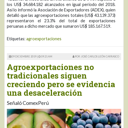
los US$ 34.684.182 alcanzados en igual periodo del 2018.
Así lo informó la Asociación de Exportadores (ADEX), quien
detalló que las agroexportaciones totales (US$ 43.139.373)
representaron el 23.3% del total de exportaciones
peruanas a dicho mercado que sumaron US$ 185.167.519.
Etiquetas:
agroexportaciones
09 DICIEMBRE 2019 |
09:21 AM
POR: JOSÉ CARLOS LEÓN CARRASCO
Agroexportaciones no
tradicionales siguen
creciendo pero se evidencia
una desaceleración
Señaló ComexPerú