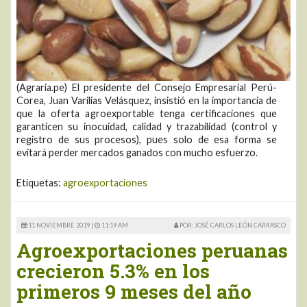
(Agraria.pe) El presidente del Consejo Empresarial Perú-
Corea, Juan Varilias Velásquez, insistió en la importancia de
que la oferta agroexportable tenga certificaciones que
garanticen su inocuidad, calidad y trazabilidad (control y
registro de sus procesos), pues solo de esa forma se
evitará perder mercados ganados con mucho esfuerzo.
Etiquetas:
agroexportaciones
11 NOVIEMBRE 2019 |
11:19 AM
POR: JOSÉ CARLOS LEÓN CARRASCO
Agroexportaciones peruanas
crecieron 5.3% en los
primeros 9 meses del año