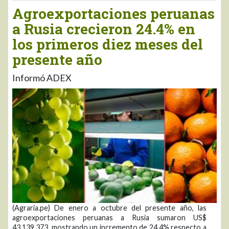
Agroexportaciones peruanas
a Rusia crecieron 24.4% en
los primeros diez meses del
presente año
Informó ADEX
(Agraria.pe) De enero a octubre del presente año, las
agroexportaciones peruanas a Rusia sumaron US$
43.139.373, mostrando un incremento de 24.4% respecto a