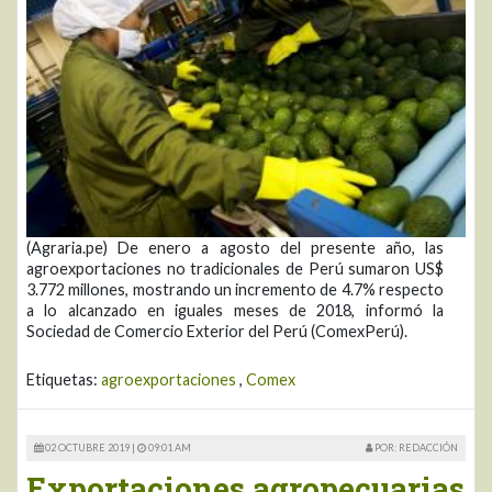
(Agraria.pe) De enero a agosto del presente año, las
agroexportaciones no tradicionales de Perú sumaron US$
3.772 millones, mostrando un incremento de 4.7% respecto
a lo alcanzado en iguales meses de 2018, informó la
Sociedad de Comercio Exterior del Perú (ComexPerú).
Etiquetas:
agroexportaciones
,
Comex
02 OCTUBRE 2019 |
09:01 AM
POR: REDACCIÓN
Exportaciones agropecuarias