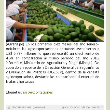
(Agraria.pe) En los primeros diez meses del año (enero-
octubre), las agroexportaciones peruanos ascendieron a
US$ 5.787 millones, lo que representó un crecimiento de
4.8% en comparación al mismo periodo del año 2018,
informó el Ministerio de Agricultura y Riego (Minagri). De
acuerdo al reporte de la Dirección General de Seguimiento
y Evaluación de Políticas (DGESEP), dentro de la canasta
agroexportadora, destacan las colocaciones al exterior de
frutas y hortalizas
Etiquetas:
agroexportaciones
13 DICIEMBRE 2019 |
07:02 AM
POR: JOSÉ CARLOS LEÓN CARRASCO