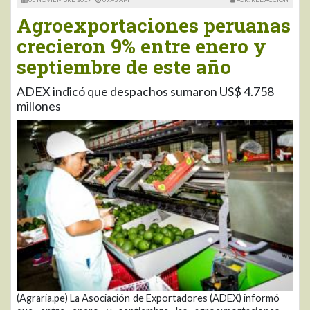
Agroexportaciones peruanas
crecieron 9% entre enero y
septiembre de este año
ADEX indicó que despachos sumaron US$ 4.758
millones
(Agraria.pe) La Asociación de Exportadores (ADEX) informó