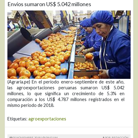
Envíos sumaron US$ 5.042 millones
(Agraria.pe) En el período enero-septiembre de este año,
las agroexportaciones peruanas sumaron US$ 5.042
millones, lo que significa un crecimiento de 5.3% en
comparación a los US$ 4.787 millones registrados en el
mismo periodo de 2018.
Etiquetas:
agroexportaciones
05 NOVIEMBRE 2019 |
09:43 AM
POR: REDACCIÓN