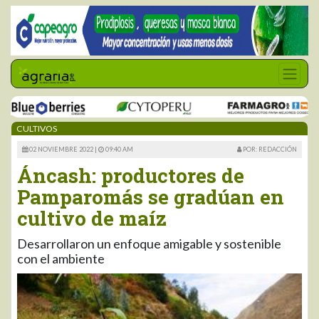
CULTIVOS
02 NOVIEMBRE 2022 |
09:40 AM
POR: REDACCIÓN
Áncash: productores de
Pamparomás se gradúan en
cultivo de maíz
Desarrollaron un enfoque amigable y sostenible
con el ambiente