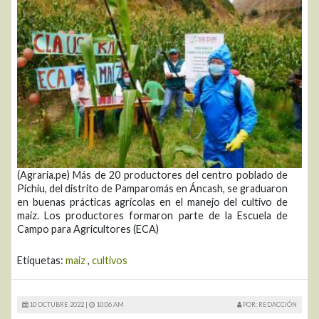
(Agraria.pe) Más de 20 productores del centro poblado de
Pichiu, del distrito de Pamparomás en Áncash, se graduaron
en buenas prácticas agrícolas en el manejo del cultivo de
maíz. Los productores formaron parte de la Escuela de
Campo para Agricultores (ECA)
Etiquetas:
maiz
,
cultivos
10 OCTUBRE 2022 |
10:06 AM
POR: REDACCIÓN