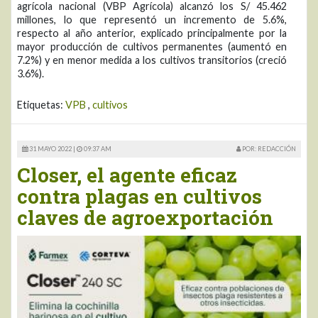
agrícola nacional (VBP Agrícola) alcanzó los S/ 45.462
millones, lo que representó un incremento de 5.6%,
respecto al año anterior, explicado principalmente por la
mayor producción de cultivos permanentes (aumentó en
7.2%) y en menor medida a los cultivos transitorios (creció
3.6%).
Etiquetas:
VPB
,
cultivos
31 MAYO 2022 |
09:37 AM
POR: REDACCIÓN
Closer, el agente eficaz
contra plagas en cultivos
claves de agroexportación