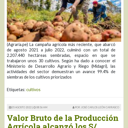
(Agraria.pe) La campaña agrícola más reciente, que abarcó
de agosto 2021 a julio 2022, culminó con un total de
2.207.440 hectáreas sembradas, espacio en que se
trabajaron unos 30 cultivos. Según ha dado a conocer el
Ministerio de Desarrollo Agrario y Riego (Midagri), las
actividades del sector demuestran un avance 99.4% de
siembras de los cultivos priorizados
Etiquetas:
cultivos
05 AGOSTO 2022 |
08:56 AM
POR: JOSÉ CARLOS LEÓN CARRASCO
Valor Bruto de la Producción
Agrícola alcanzó los S/