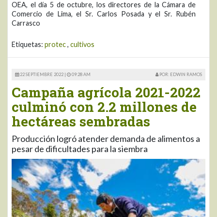
OEA, el día 5 de octubre, los directores de la Cámara de
Comercio de Lima, el Sr. Carlos Posada y el Sr. Rubén
Carrasco
Etiquetas:
protec
,
cultivos
22 SEPTIEMBRE 2022 |
09:28 AM
POR: EDWIN RAMOS
Campaña agrícola 2021-2022
culminó con 2.2 millones de
hectáreas sembradas
Producción logró atender demanda de alimentos a
pesar de dificultades para la siembra