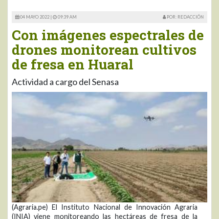
04 MAYO 2022 |
09:39 AM
POR: REDACCIÓN
Con imágenes espectrales de
drones monitorean cultivos
de fresa en Huaral
Actividad a cargo del Senasa
(Agraria.pe) El Instituto Nacional de Innovación Agraria
(INIA) viene monitoreando las hectáreas de fresa de la