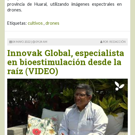
provincia de Huaral, utilizando imágenes espectrales en
drones.
Etiquetas:
cultivos
,
drones
04 MAYO 2022 |
09:24 AM
POR: REDACCIÓN
Innovak Global, especialista
en bioestimulación desde la
raíz (VIDEO)