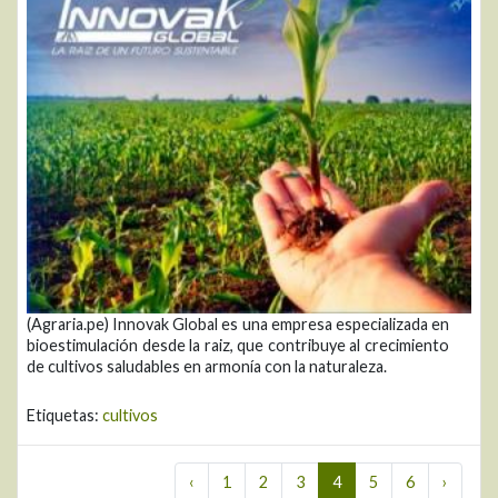
(Agraria.pe) Innovak Global es una empresa especializada en
bioestimulación desde la raiz, que contribuye al crecimiento
de cultivos saludables en armonía con la naturaleza.
Etiquetas:
cultivos
‹
1
2
3
4
5
6
›