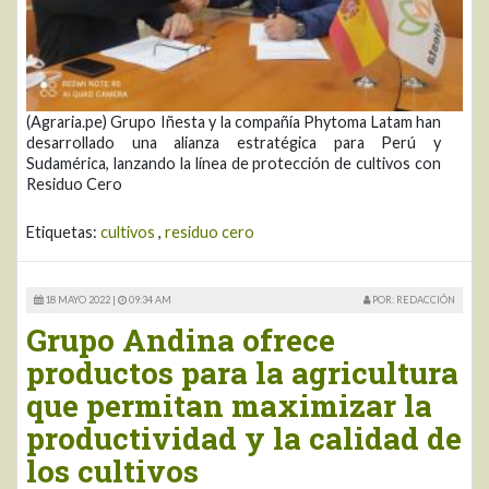
(Agraria.pe) Grupo Iñesta y la compañía Phytoma Latam han
desarrollado una alianza estratégica para Perú y
Sudamérica, lanzando la línea de protección de cultivos con
Residuo Cero
Etiquetas:
cultivos
,
residuo cero
18 MAYO 2022 |
09:34 AM
POR: REDACCIÓN
Grupo Andina ofrece
productos para la agricultura
que permitan maximizar la
productividad y la calidad de
los cultivos