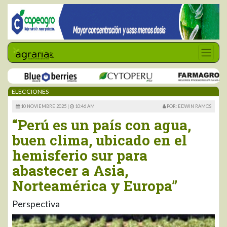
ELECCIONES
10 NOVIEMBRE 2025 |
10:46 AM
POR: EDWIN RAMOS
“Perú es un país con agua,
buen clima, ubicado en el
hemisferio sur para
abastecer a Asia,
Norteamérica y Europa”
Perspectiva