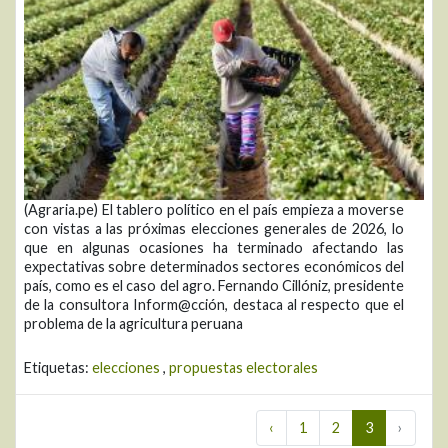
(Agraria.pe) El tablero político en el país empieza a moverse
con vistas a las próximas elecciones generales de 2026, lo
que en algunas ocasiones ha terminado afectando las
expectativas sobre determinados sectores económicos del
país, como es el caso del agro. Fernando Cillóniz, presidente
de la consultora Inform@cción, destaca al respecto que el
problema de la agricultura peruana
Etiquetas:
elecciones
,
propuestas electorales
‹
1
2
3
›